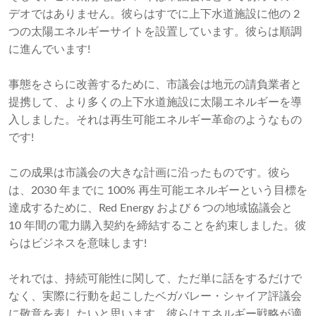
デオではありません。彼らはすでに上下水道施設に他の 2
つの太陽エネルギーサイトを設置しています。彼らは順調
に進んでいます!
事態をさらに改善するために、市議会は地元の請負業者と
提携して、より多くの上下水道施設に太陽エネルギーを導
入しました。それは再生可能エネルギー革命のようなもの
です!
この成果は市議会の大きな計画に沿ったものです。彼ら
は、2030 年までに 100% 再生可能エネルギーという目標を
達成するために、Red Energy および 6 つの地域協議会と
10 年間の電力購入契約を締結することを約束しました。彼
らはビジネスを意味します!
それでは、持続可能性に関して、ただ単に話をするだけで
なく、実際に行動を起こしたベガバレー・シャイア評議会
に敬意を表したいと思います。彼らはエネルギー戦略が適