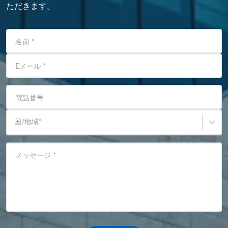
ただきます。
名前
*
Eメール
*
電話番号
国/地域
*
メッセージ
*