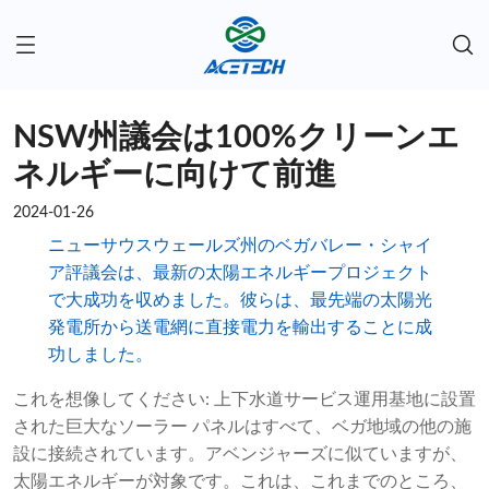
NSW州議会は100%クリーンエ
ネルギーに向けて前進
2024-01-26
ニューサウスウェールズ州のベガバレー・シャイ
ア評議会は、最新の太陽エネルギープロジェクト
で大成功を収めました。彼らは、最先端の太陽光
発電所から送電網に直接電力を輸出することに成
功しました。
これを想像してください: 上下水道サービス運用基地に設置
された巨大なソーラー パネルはすべて、ベガ地域の他の施
設に接続されています。アベンジャーズに似ていますが、
太陽エネルギーが対象です。これは、これまでのところ、