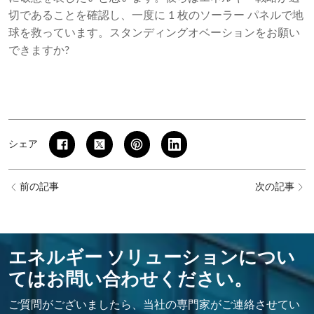
切であることを確認し、一度に 1 枚のソーラー パネルで地
球を救っています。スタンディングオベーションをお願い
できますか?
シェア
前の記事
次の記事
エネルギー ソリューションについ
てはお問い合わせください。
ご質問がございましたら、当社の専門家がご連絡させてい