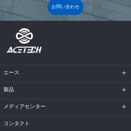
お問い合わせ
エース
製品
私たちに関しては
持続可能性
メディアセンター
エネルギー貯蔵
データセンターおよびサーバー室
コンタクト
ニュース