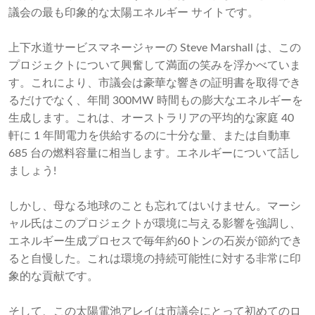
議会の最も印象的な太陽エネルギー サイトです。
上下水道サービスマネージャーの Steve Marshall は、この
プロジェクトについて興奮して満面の笑みを浮かべていま
す。これにより、市議会は豪華な響きの証明書を取得でき
るだけでなく、年間 300MW 時間もの膨大なエネルギーを
生成します。これは、オーストラリアの平均的な家庭 40
軒に 1 年間電力を供給するのに十分な量、または自動車
685 台の燃料容量に相当します。エネルギーについて話し
ましょう!
しかし、母なる地球のことも忘れてはいけません。マーシ
ャル氏はこのプロジェクトが環境に与える影響を強調し、
エネルギー生成プロセスで毎年約60トンの石炭が節約でき
ると自慢した。これは環境の持続可能性に対する非常に印
象的な貢献です。
そして、この太陽電池アレイは市議会にとって初めてのロ