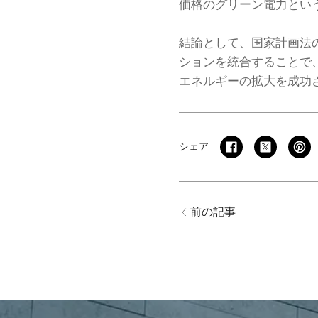
価格のグリーン電力とい
結論として、国家計画法の改
ションを統合することで
エネルギーの拡大を成功
シェア
前の記事