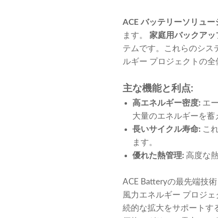
ACE バッテリーソリュー
ます。
家庭用バックアッ
テムです。これらのシス
ルギー プロジェクトの
主な機能と利点:
高エネルギー密度:
エ
大量のエネルギーを蓄
長いサイクル寿命:
こ
ます。
優れた熱管理:
高度な
ACE Batteryの最先
風力エネルギー プロジ
続的な拡大をサポートす