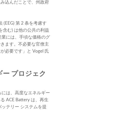
組み込んだことで、州政府
EG) 第 2 条を考慮す
含む) は他の公共の利益
産業には、手頃な価格のグ
できます。不必要な官僚主
要です」と Vogel 氏
ルギー プロジェク
るには、高度なエネルギー
 Battery は、再生
ッテリー システムを提