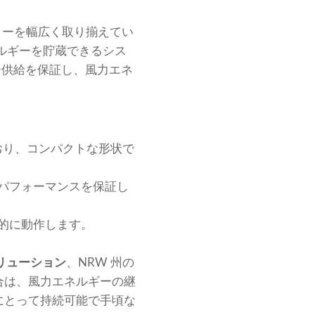
テリーを幅広く取り揃えてい
ルギーを貯蔵できるシス
ー供給を保証し、風力エネ
おり、コンパクトな形状で
パフォーマンスを保証し
的に動作します。
リューション
、NRW 州の
合は、風力エネルギーの継
にとって持続可能で手頃な