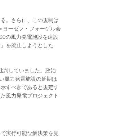
いる。さらに、この規制は
ス＝ヨーゼフ・フォーゲル会
00の風力発電施設を建設
制」を廃止しようとした
を批判していました。政治
しい風力発電施設の延期は
を示すべきであると規定す
れた風力発電プロジェクト
場で実行可能な解決策を見