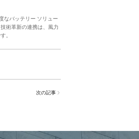
高度なバッテリー ソリュー
と技術革新の連携は、風力
です。
次の記事