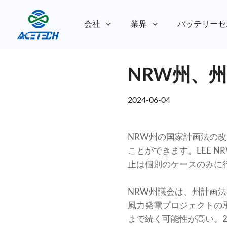
会社
業界
バッテリーセ
私たちについて
NRW州、
私たちについて
持続可能性
持続可能性
2024-06-04
NRW州の国家計画法の
ことができます。LEE 
止は個別のケースのみに
NRW州議会は、州計画
風力発電プロジェクトの
まで続く可能性が高い。