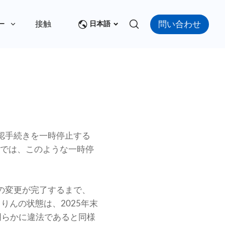
問い合わせ
ー
接触
日本語
認手続きを一時停止する
令では、このような一時停
の変更が完了するまで、
んの状態は、2025年末
明らかに違法であると同様