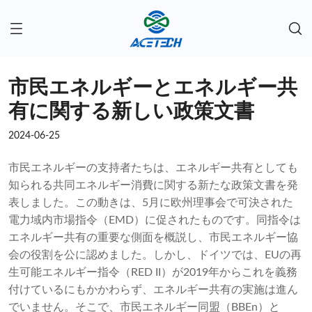
市民エネルギーとエネルギー共
有に関する新しい政策文書
2024-06-25
市民エネルギーの支持者たちは、エネルギー共有としても
知られる共同エネルギー消費に関する新たな政策文書を発
表しました。この動きは、5月に欧州理事会で可決された
電力域内市場指令（EMD）に促されたものです。同指令は
エネルギー共有の重要な側面を概説し、市民エネルギー協
会の役割を公に認めました。しかし、ドイツでは、EUの再
生可能エネルギー指令（RED II）が2019年からこれを義務
付けているにもかかわらず、エネルギー共有の実施は進ん
でいません。そこで、市民エネルギー同盟（BBEn）と