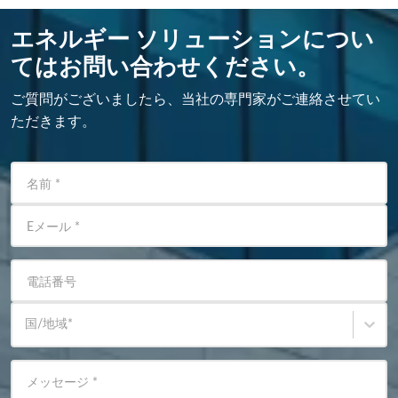
エネルギー ソリューションについ
てはお問い合わせください。
ご質問がございましたら、当社の専門家がご連絡させてい
ただきます。
名前
*
Eメール
*
電話番号
国/地域
*
メッセージ
*