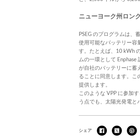
ニューヨーク州ロングア
PSEG のプログラムは
使用可能なバッテリー容量 1
す。たとえば、10 kWh 
ムの一環として Enphas
が自社のバッテリーに蓄え
ることに同意します。こ
提供します。
このような VPP に参
う点でも、太陽光発電と
シェア