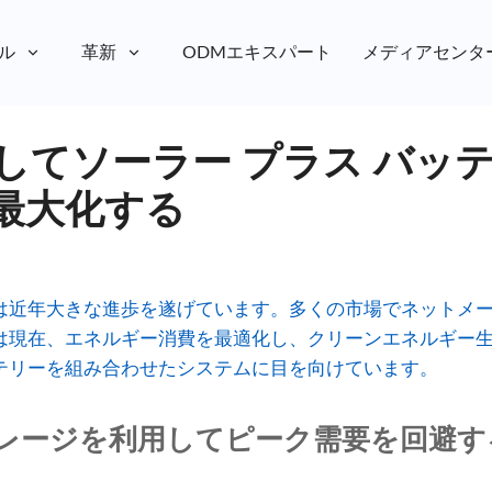
ル
革新
ODMエキスパート
メディアセンタ
用してソーラー プラス バッ
最大化する
は近年大きな進歩を遂げています。多くの市場でネットメ
は現在、エネルギー消費を最適化し、クリーンエネルギー
テリーを組み合わせたシステムに目を向けています。
レージを利用してピーク需要を回避す