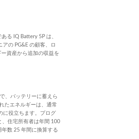
Q Battery 5P は、
アの PG&E の顧客、ロ
ルギー資産から追加の収益を
とで、バッテリーに蓄えら
えられたエネルギーは、通常
るのに役立ちます。プログ
、住宅所有者は年間 100
年数 25 年間に換算する