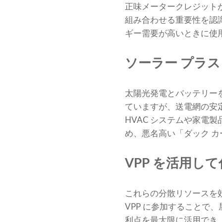
正味メータークレジット
組み合わせる重要性を認
ギー需要が高いときに使
ソーラー プラ
太陽光発電とバッテリー
ていますが、送電網の安
HVAC システムや家電
め、悪名高い「ダック 
VPP を活用し
これらの分散リソースを効
VPP に参加することで
利点を最大限に活用でき、