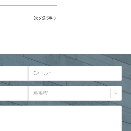
次の記事
Eメール
*
国/地域
*