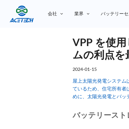
会社
業界
バッテリーセ
私たちについて
VPP を使
私たちについて
持続可能性
持続可能性
ムの利点を
2024-01-15
屋上太陽光発電システム
ているため、住宅所有者
めに、太陽光発電とバッ
バッテリースト