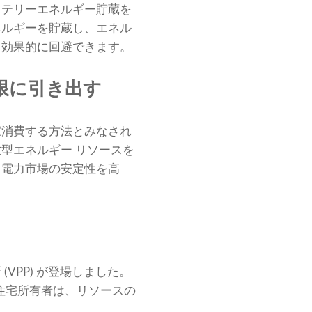
ッテリーエネルギー貯蔵を
ネルギーを貯蔵し、エネル
を効果的に回避できます。
限に引き出す
家消費する方法とみなされ
型エネルギー リソースを
、電力市場の安定性を高
PP) が登場しました。
た住宅所有者は、リソースの