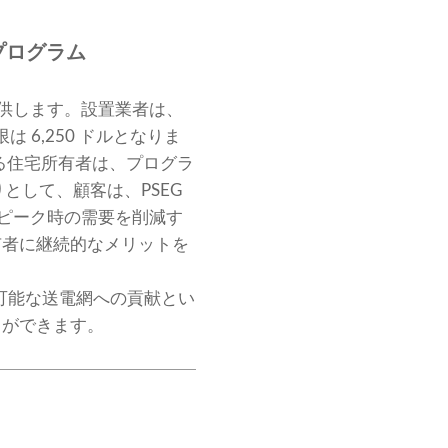
プログラム
提供します。設置業者は、
は 6,250 ドルとなりま
所有する住宅所有者は、プログラ
りとして、顧客は、PSEG
のピーク時の需要を削減す
有者に継続的なメリットを
続可能な送電網への貢献とい
とができます。