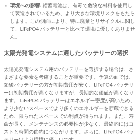
環境への影響:
鉛蓄電池は、有毒で危険な材料を使用し
て製造されているため、より大きな環境リスクをもたら
します。この側面により、特に廃棄とリサイクルに関し
て、LiFePO4 バッテリーと比べて環境に優しくありませ
ん。
太陽光発電システムに適したバッテリーの選択
太陽光発電システム用のバッテリーを選択する場合は、さ
まざまな要素を考慮することが重要です。予算の面では、
鉛酸バッテリーの方が初期費用が安く、LiFePO4 バッテリ
ーは初期費用が高くなりますが、長期的な価値が高くなり
ます。 LiFePO4 バッテリーはエネルギー密度が高いため、
より少ないスペースでより多くのエネルギーを貯蔵できる
ため、限られたスペースでの利点が得られます。また、寿
命が長く、メンテナンスの必要性が少なく、最終的にはコ
ストと時間の節約につながります。さらに、LiFePO4 バッ
テリーはより環境に優しいです。