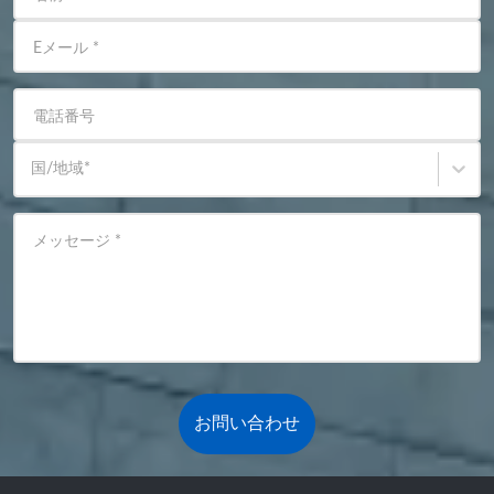
Eメール
*
電話番号
国/地域
*
メッセージ
*
お問い合わせ