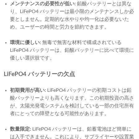
メンテナンスの必要性が低い:
鉛酸バッテリーとは異な
り、LiFePO4 バッテリーは最小限のメンテナンスしか必
要としません。定期的な水やりや均一化は必要ないた
め、ユーザーの時間と労力を節約できます。
環境に優しい:
無毒で無害な材料で構成されている
LiFePO4 バッテリーは、鉛酸バッテリーに比べて環境に
優しい選択肢です。
LiFePO4 バッテリーの欠点
初期費用が高い:
LiFePO4 バッテリーの初期コストは鉛
酸バッテリーよりも高くなります。この初期投資の高さ
が、太陽光発電システムを検討している一部の住宅所有
者にとっての障壁となる可能性があります。
数量限定:
LiFePO4 バッテリーは、鉛蓄電池ほど簡単に
は入手できません。これにより、サプライヤーや設置業