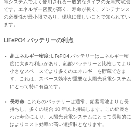
電システムでよく使用される一般的なタイプの充電式電池
です。エネルギー密度が高く、寿命が長く、メンテナンス
の必要性が最小限であり、環境に優しいことで知られてい
ます。
LiFePO4 バッテリーの利点
高エネルギー密度:
LiFePO4 バッテリーはエネルギー密
度に大きな利点があり、鉛酸バッテリーと比較してより
小さなスペースでより多くのエネルギーを貯蔵できま
す。これは、スペース効率が重要な太陽光発電システム
にとって特に有益です。
長寿命:
これらのバッテリーは通常、鉛蓄電池よりも長
持ちし、多くの場合 10 年以上持続します。この延長さ
れた寿命により、太陽光発電システムにとって長期的に
はよりコスト効率の高い選択肢となります。