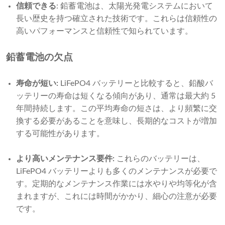
信頼できる
: 鉛蓄電池は、太陽光発電システムにおいて
長い歴史を持つ確立された技術です。これらは信頼性の
高いパフォーマンスと信頼性で知られています。
鉛蓄電池の欠点
寿命が短い:
LiFePO4 バッテリーと比較すると、鉛酸バ
ッテリーの寿命は短くなる傾向があり、通常は最大約 5
年間持続します。この平均寿命の短さは、より頻繁に交
換する必要があることを意味し、長期的なコストが増加
する可能性があります。
より高いメンテナンス要件:
これらのバッテリーは、
LiFePO4 バッテリーよりも多くのメンテナンスが必要で
す。定期的なメンテナンス作業には水やりや均等化が含
まれますが、これには時間がかかり、細心の注意が必要
です。