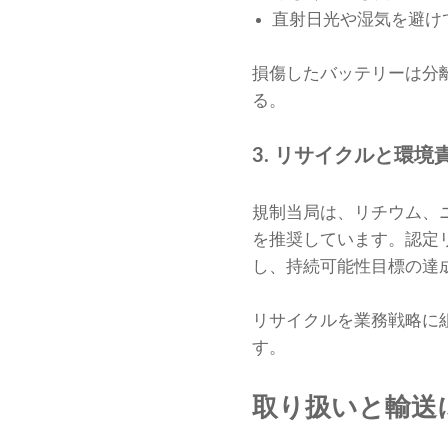
直射日光や湿気を避け
損傷したバッテリーは分
る。
3. リサイクルと環境
規制当局は、リチウム、
を推奨しています。認定リ
し、持続可能性目標の達
リサイクルを業務戦略に組
す。
取り扱いと輸送