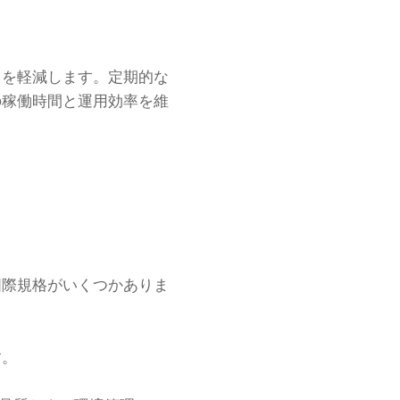
クを軽減します。定期的な
の稼働時間と運用効率を維
国際規格がいくつかありま
す。