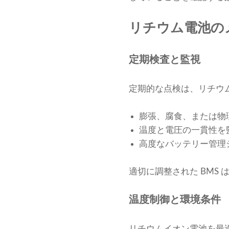
リチウム電池の
定期検査と監視
定期的な点検は、リチウ
膨張、腐食、または物
温度と電圧の一貫性を
高度なバッテリー管理シ
適切に調整された BMS
温度制御と環境条件
リチウムイオン電池を最