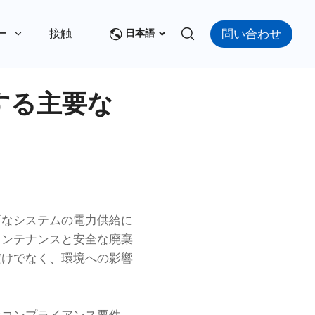
問い合わせ
ー
接触
日本語
する主要な
要なシステムの電力供給に
メンテナンスと安全な廃棄
だけでなく、環境への影響