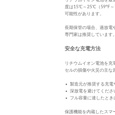
度は15℃～25℃（59
可能性があります。
長期保管の場合、過放電や
専門家は推奨しています
安全な充電方法
リチウムイオン電池を充
セルの損傷や火災の主な
製造元が推奨する充電
深放電を避けてくださ
フル容量に達したとき
保護機能を内蔵したスマ