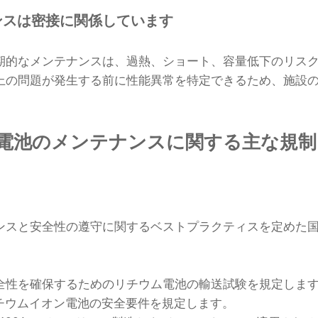
ンスは密接に関係しています
期的なメンテナンスは、過熱、ショート、容量低下のリス
上の問題が発生する前に性能異常を特定できるため、施設
電池のメンテナンスに関する主な規制
ンスと安全性の遵守に関するベストプラクティスを定めた
送中の安全性を確保するためのリチウム電池の輸送試験を規定しま
産業用リチウムイオン電池の安全要件を規定します。