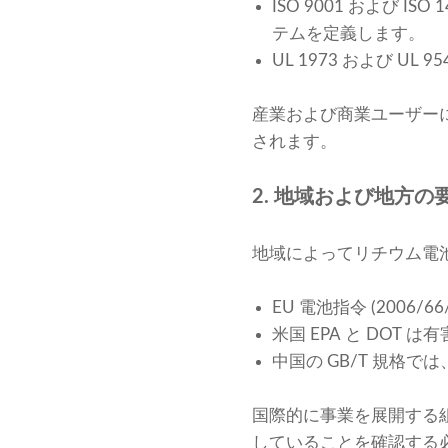
ISO 9001 および
テムを定義します。
UL 1973 および 
産業および商業ユーザー
されます。
2. 地域および地方の
地域によってリチウム電
EU 電池指令 (200
米国 EPA と DOT
中国の GB/T 規格
国際的に事業を展開する
していることを確認する