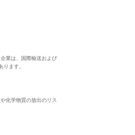
。企業は、国際輸送および
あります。
災や化学物質の放出のリス