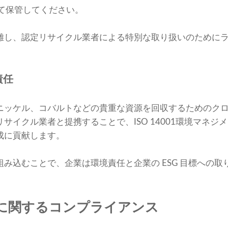
て保管してください。
離し、認定リサイクル業者による特別な取り扱いのために
責任
ニッケル、コバルトなどの貴重な資源を回収するためのク
サイクル業者と提携することで、ISO 14001環境マネジ
成に貢献します。
み込むことで、企業は環境責任と企業の ESG 目標への
に関するコンプライアンス