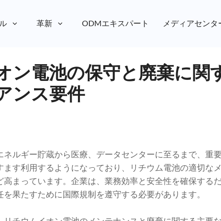
ル
革新
ODMエキスパート
メディアセンタ
オン電池の保守と廃棄に関
アンス要件
エネルギー貯蔵から医療、データセンターに至るまで、重
すます利用するようになっており、リチウム電池の適切な
ど高まっています。企業は、業務効率と安全性を確保する
任を果たすために国際規制を遵守する必要があります。