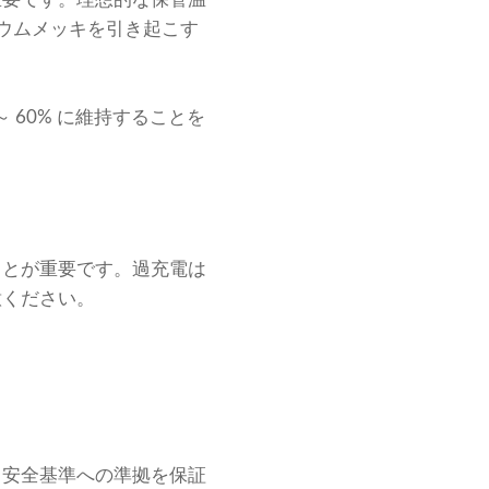
チウムメッキを引き起こす
 60% に維持することを
ことが重要です。過充電は
意ください。
、安全基準への準拠を保証