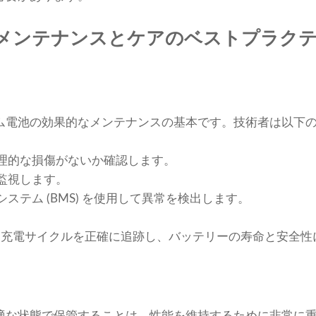
メンテナンスとケアのベストプラク
ム電池の効果的なメンテナンスの基本です。技術者は以下
理的な損傷がないか確認します。
監視します。
ステム (BMS) を使用して異常を検出します。
 は充電サイクルを正確に追跡し、バッテリーの寿命と安全
適な状態で保管することは、性能を維持するために非常に