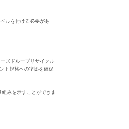
ラベルを付ける必要があ
ローズドループリサイクル
メント規格への準拠を確保
取り組みを示すことができま