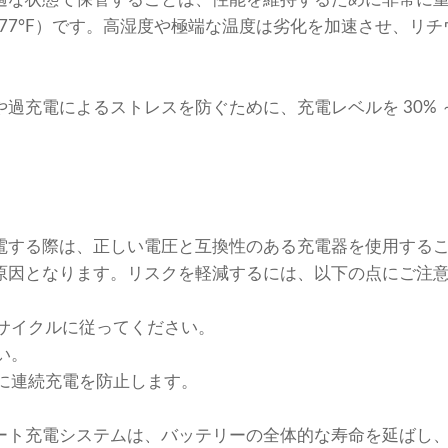
°F～77°F）です。高湿度や極端な温度は劣化を加速させ、リ
過充電によるストレスを防ぐために、充電レベルを 30% ～
。
電する際は、正しい電圧と互換性のある充電器を使用する
原因となります。リスクを軽減するには、以下の点にご注
サイクルに従ってください。
い。
に連続充電を防止します。
ート充電システムは、バッテリーの全体的な寿命を延ばし