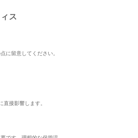
ティス
の点に留意してください。
性に直接影響します。
重要です。理想的な保管温