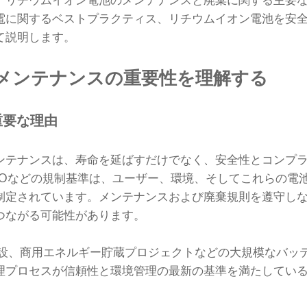
、リチウムイオン電池のメンテナンスと廃棄に関する主要
電に関するベストプラクティス、リチウムイオン電池を安
て説明します。
メンテナンスの重要性を理解する
重要な理由
ンテナンスは、寿命を延ばすだけでなく、安全性とコンプ
ISOなどの規制基準は、ユーザー、環境、そしてこれらの電
制定されています。メンテナンスおよび廃棄規則を遵守し
つながる可能性があります。
施設、商用エネルギー貯蔵プロジェクトなどの大規模なバッテ
理プロセスが信頼性と環境管理の最新の基準を満たしてい