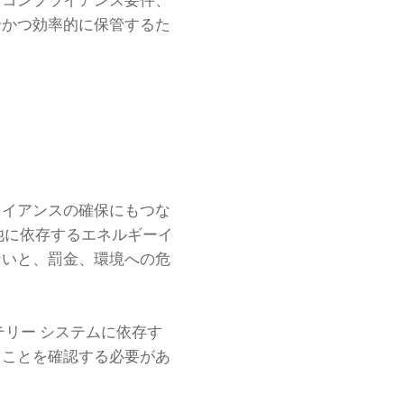
なコンプライアンス要件、
全かつ効率的に保管するた
ライアンスの確保にもつな
池に依存するエネルギーイ
ないと、罰金、環境への危
リー システムに依存す
ることを確認する必要があ