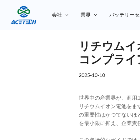
会社
業界
バッテリーセ
私たちについて
リチウムイ
私たちについて
持続可能性
持続可能性
コンプライ
2025-10-10
世界中の産業界が、商用
リチウムイオン電池をま
の重要性はかつてないほ
を最小限に抑え、企業責