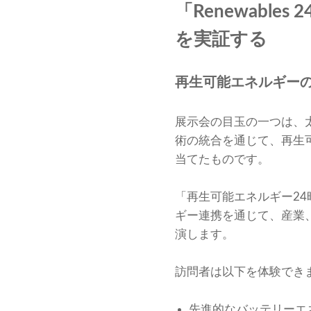
「Renewabl
を実証する
再生可能エネルギー
展示会の目玉の一つは、
術の統合を通じて、再生
当てたものです。
「再生可能エネルギー24
ギー連携を通じて、産業
演します。
訪問者は以下を体験でき
先進的なバッテリーエ