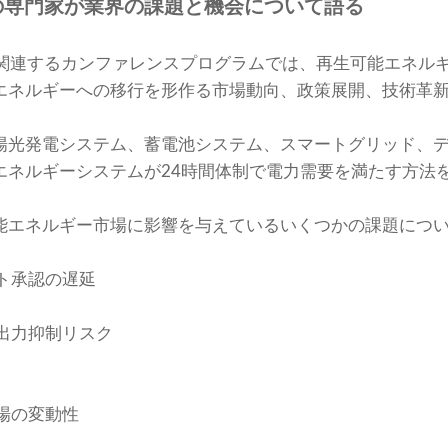
の専門家が業界の課題と機会について語る
ope 2026に関連するカンファレンスプログラムでは、再生可能エ
エネルギーへの移行を形作る市場動向、政策展開、技術革
陽光発電システム、蓄電池システム、スマートグリッド、
エネルギーシステムが24時間体制で電力需要を満たす方法
能エネルギー市場に影響を与えているいくつかの課題につ
ト承認の遅延
出力抑制リスク
場の変動性