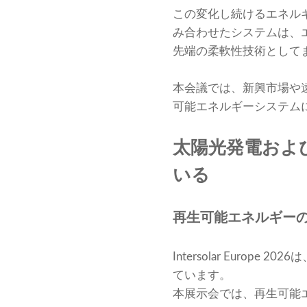
この変化し続けるエネル
み合わせたシステムは、
先端の柔軟性技術として
本会議では、新興市場や
可能エネルギーシステム
太陽光発電およ
いる
再生可能エネルギー
Intersolar Eur
ています。
本展示会では、再生可能