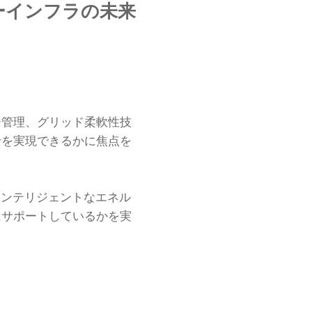
ルギーインフラの未来
ー管理、グリッド柔軟性技
給を実現できるかに焦点を
インテリジェントなエネル
にサポートしているかを実