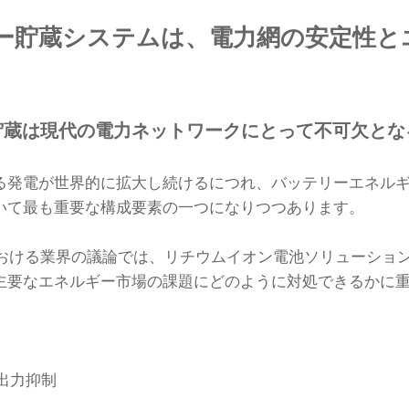
ー貯蔵システムは、電力網の安定性と
貯蔵は現代の電力ネットワークにとって不可欠とな
る発電が世界的に拡大し続けるにつれ、バッテリーエネル
いて最も重要な構成要素の一つになりつつあります。
ope 2026における業界の議論では、リチウムイオン電池ソリュー
主要なエネルギー市場の課題にどのように対処できるかに
出力抑制