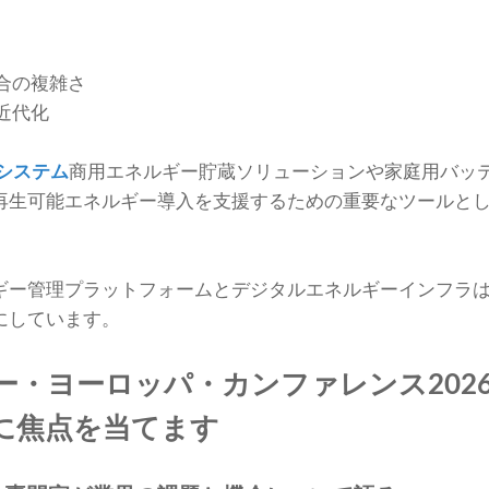
合の複雑さ
近代化
システム
商用エネルギー貯蔵ソリューションや家庭用バッ
再生可能エネルギー導入を支援するための重要なツールと
ギー管理プラットフォームとデジタルエネルギーインフラ
にしています。
ー・ヨーロッパ・カンファレンス202
に焦点を当てます