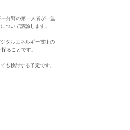
ネルギー分野の第一人者が一堂
新について議論します。
デジタルエネルギー技術の
を探ることです。
いても検討する予定です。