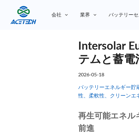
会社
業界
バッテリーセ
私たちについて
Intersol
私たちについて
持続可能性
持続可能性
テムと蓄電
2026-05-18
バッテリーエネルギー貯
性、柔軟性、クリーンエ
再生可能エネル
前進