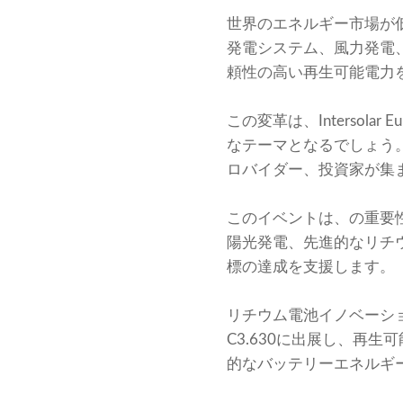
世界のエネルギー市場が
発電システム、風力発電
頼性の高い再生可能電力
この変革は、Intersolar
なテーマとなるでしょう
ロバイダー、投資家が集
このイベントは、の重要
陽光発電、先進的なリチ
標の達成を支援します。
リチウム電池イノベーションのグ
C3.630に出展し、再
的なバッテリーエネルギ