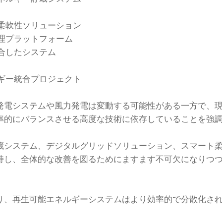
柔軟性ソリューション
理プラットフォーム
合したシステム
ギー統合プロジェクト
発電システムや風力発電は変動する可能性がある一方で、
率的にバランスさせる高度な技術に依存していることを強
蔵システム、デジタルグリッドソリューション、スマート
持し、全体的な改善を図るためにますます不可欠になりつ
り、再生可能エネルギーシステムはより効率的で分散化さ