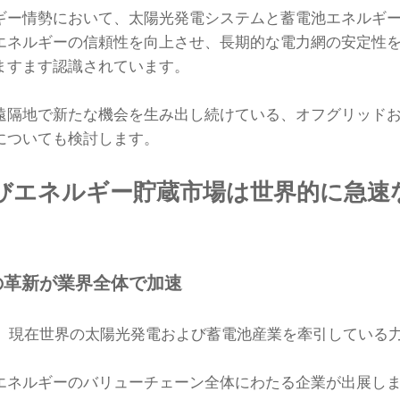
ギー情勢において、太陽光発電システムと蓄電池エネルギ
エネルギーの信頼性を向上させ、長期的な電力網の安定性
ますます認識されています。
遠隔地で新たな機会を生み出し続けている、オフグリッド
についても検討します。
びエネルギー貯蔵市場は世界的に急速
の革新が業界全体で加速
ope 2026は、現在世界の太陽光発電および蓄電池産業を牽引して
エネルギーのバリューチェーン全体にわたる企業が出展し