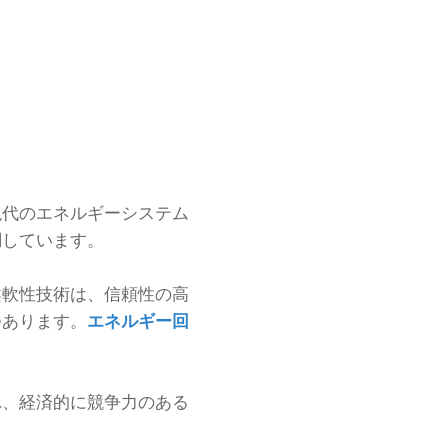
現代のエネルギーシステム
調しています。
柔軟性技術は、信頼性の高
つあります。
エネルギー回
れ、経済的に競争力のある