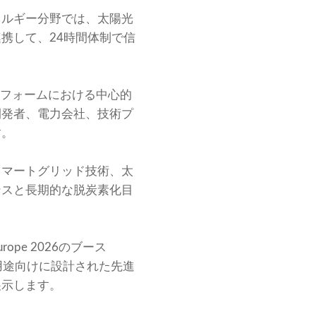
ネルギー分野では、太陽光
携して、24時間体制で信
会プラットフォームにおける中心的
開発者、電力会社、技術プ
す。
スマートグリッド技術、太
ンスと長期的な脱炭素化目
ope 2026のブース
力用途向けに設計された先進
展示します。