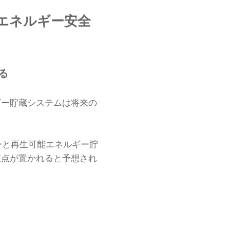
エネルギー安全
る
ギー貯蔵システムは将来の
ションと再生可能エネルギー貯
重点が置かれると予想され