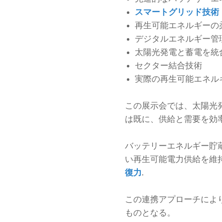
スマートグリッド技術
再生可能エネルギーの
デジタルエネルギー管
太陽光発電と蓄電を統
セクター結合技術
実際の再生可能エネル
この展示会では、太陽光
は既に、供給と需要を効
バッテリーエネルギー貯
い再生可能電力供給を維
復力
.
この連携アプローチによ
ものとなる。