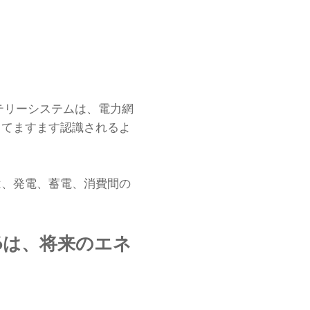
テリーシステムは、電力網
してますます認識されるよ
は、発電、蓄電、消費間の
6は、将来のエネ