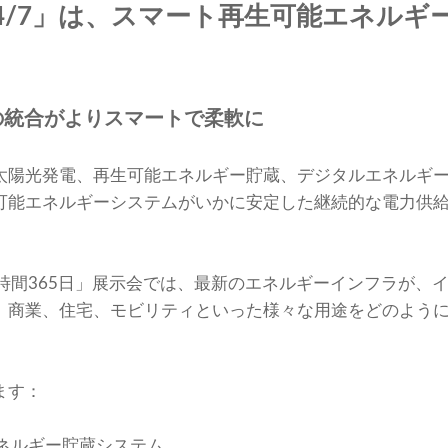
es 24/7」は、スマート再生可能エネ
の統合がよりスマートで柔軟に
太陽光発電、再生可能エネルギー貯蔵、デジタルエネルギ
可能エネルギーシステムがいかに安定した継続的な電力供
時間365日」展示会では、最新のエネルギーインフラが、
、商業、住宅、モビリティといった様々な用途をどのよう
ます：
ネルギー貯蔵システム