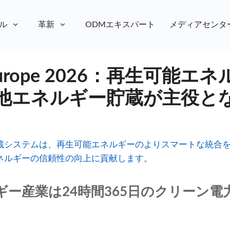
ル
革新
ODMエキスパート
メディアセンタ
ar Europe 2026：再生可能
池エネルギー貯蔵が主役と
蔵システムは、再生可能エネルギーのよりスマートな統合
ネルギーの信頼性の向上に貢献します。
ギー産業は24時間365日のクリーン電