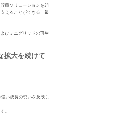
ー貯蔵ソリューションを組
を支えることができる、最
およびミニグリッドの再生
な拡大を続けて
いる力強い成長の勢いを反映し
ます。