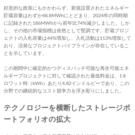
好意的な政策にもかかわらず、新規設置されたエネルギー
貯蔵容量はわずか48.8MWhにとどまり、2024年の同時期
に記録された186MWhから前年比74%減少しました。しか
し、その他の市場指標は依然として堅調です。貯蔵プロジ
ェクトの入札容量は44%増加し、入札活動は113%増加して
おり、活発なプロジェクトパイプラインが存在しているこ
とを示しています。
この期間中に確定的かつディスパッチ可能な再生可能エネ
ルギープロジェクトに対して確認された最低料金は、1キ
ロワット時（kWh）あたり4.82インドルピーであり、この
分野での継続的なコスト競争力を浮き彫りにしました。
テクノロジーを横断したストレージポ
ートフォリオの拡大