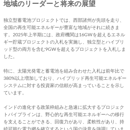
地域のリーダーと将来の展望
独立型蓄電池プロジェクトでは、西部諸州が先頭を走り、
全国の再生可能エネルギーが豊富な地域がそれに続きま
す。2025年上半期には、政府機関は16GWを超えるエネル
ギー貯蔵プロジェクトの入札を実施し、独立型とハイブリ
ッド型の両方を含む9GWを超えるプロジェクトを入札しま
した。
特に、太陽光発電と蓄電池を組み合わせた入札は前年比で
380%以上増加しており、ハイブリッド再生可能エネルギー
システムに対する投資家の信頼が高まっていることを示し
ています。
インドの進化する政策枠組みと急速に拡大するプロジェク
トパイプラインは、野心的な再生可能エネルギーへの移行
を支えることができる、回復力があり、柔軟性があり、持
続可能な電力網を確立するという国の決意を強調していま