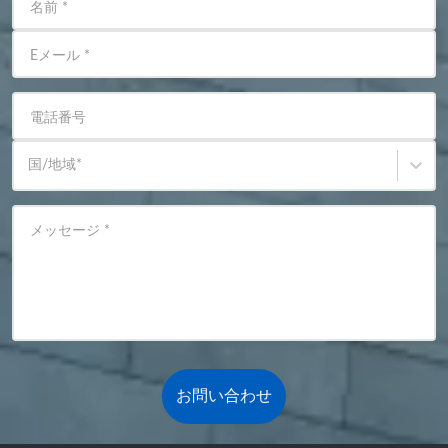
名前
*
Eメール
*
電話番号
国/地域
*
メッセージ
*
お問い合わせ