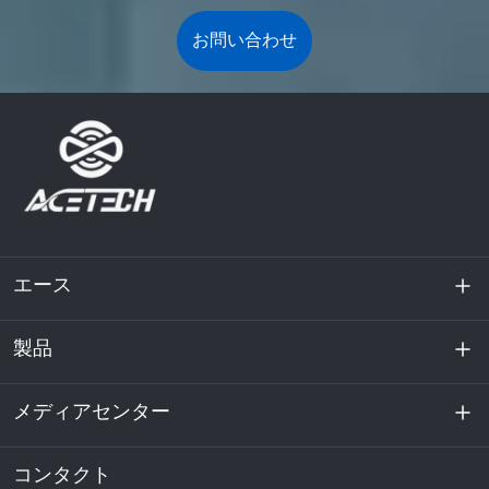
お問い合わせ
エース
製品
私たちに関しては
持続可能性
メディアセンター
エネルギー貯蔵
データセンターおよびサーバー室
コンタクト
ニュース