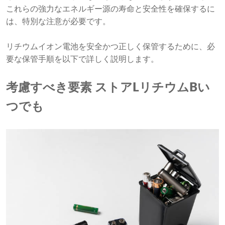
これらの強力なエネルギー源の寿命と安全性を確保するに
は、特別な注意が必要です。
リチウムイオン電池を安全かつ正しく保管するために、必
要な保管手順を以下で詳しく説明します。
考慮すべき要素
ストア
L
リチウム
B
い
つでも