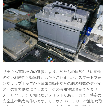
リチウム電池技術の進歩により、私たちの日常生活に前例
のない利便性と効率性がもたらされました。スマートフォ
ンやラップトップから電気自動車やその他の無数のデバイ
スへの電力供給に至るまで、その有用性は否定できませ
ん。ただし、計り知れないメリットがある一方で、特定の
安全上の懸念も伴います。リチウム バッテリーの適切な取