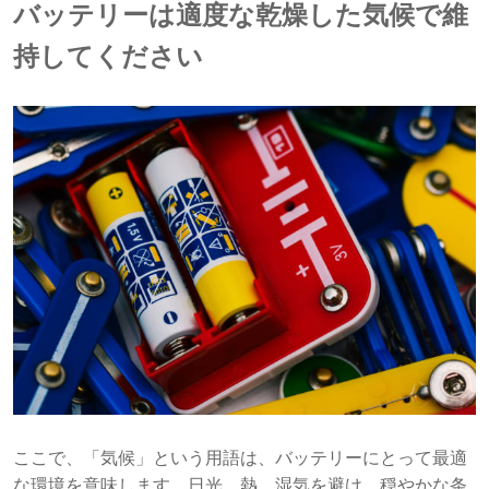
バッテリーは適度な乾燥した気候で維
持してください
ここで、「気候」という用語は、バッテリーにとって最適
な環境を意味します。日光、熱、湿気を避け、穏やかな条