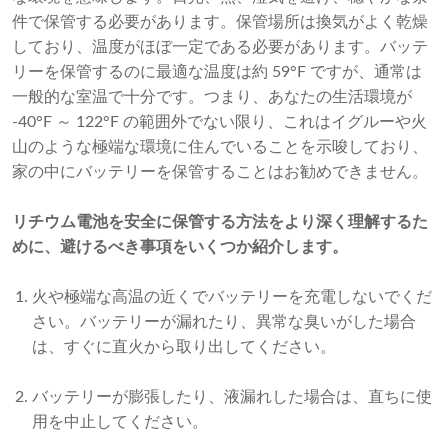
件で保管する必要があります。保管場所は換気がよく乾燥
しており、温度がほぼ一定である必要があります。バッテ
リーを保管するのに最適な温度は約 59°F ですが、通常は
一般的な室温で十分です。つまり、あなたの生活環境が
-40°F ～ 122°F の範囲外でない限り、これはイグルーや火
山のような極端な環境に住んでいることを示唆しており、
家の中にバッテリーを保管することはお勧めできません。
リチウム電池を安全に保管する方法をより深く理解するた
めに、避けるべき事項をいくつか紹介します。
火や極端な高温の近くでバッテリーを充電しないでくだ
さい。バッテリーが漏れたり、異常な臭いがした場合
は、すぐに直火から取り出してください。
バッテリーが膨張したり、液漏れした場合は、直ちに使
用を中止してください。