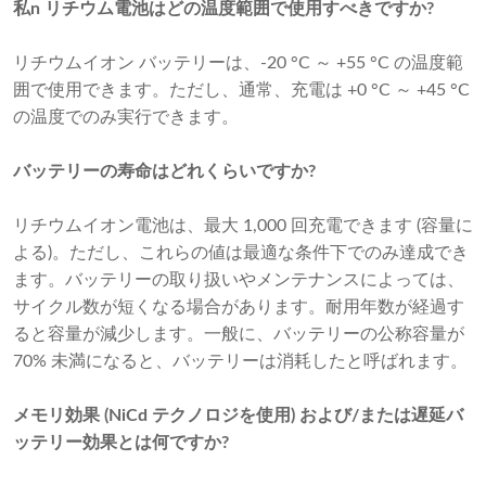
私
n リチウム電池はどの温度範囲で使用すべきですか?
リチウムイオン バッテリーは、-20 °C ～ +55 °C の温度範
囲で使用できます。ただし、通常、充電は +0 °C ～ +45 °C
の温度でのみ実行できます。
バッテリーの寿命はどれくらいですか?
リチウムイオン電池は、最大 1,000 回充電できます (容量に
よる)。ただし、これらの値は最適な条件下でのみ達成でき
ます。バッテリーの取り扱いやメンテナンスによっては、
サイクル数が短くなる場合があります。耐用年数が経過す
ると容量が減少します。一般に、バッテリーの公称容量が
70% 未満になると、バッテリーは消耗したと呼ばれます。
メモリ効果 (NiCd テクノロジを使用) および/または遅延バ
ッテリー効果とは何ですか?