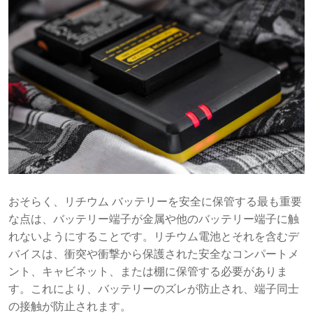
おそらく、リチウム バッテリーを安全に保管する最も重要
な点は、バッテリー端子が金属や他のバッテリー端子に触
れないようにすることです。リチウム電池とそれを含むデ
バイスは、衝突や衝撃から保護された安全なコンパートメ
ント、キャビネット、または棚に保管する必要がありま
す。これにより、バッテリーのズレが防止され、端子同士
の接触が防止されます。