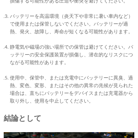
損傷する可能性がある圧迫や衝突を避けてください。
バッテリーを高温環境（炎天下や非常に暑い車内など）
で使用または保管しないでください。バッテリーが過
熱、発火、故障し、寿命が短くなる可能性があります。
静電気や磁場の強い場所での保管は避けてください。バ
ッテリーの安全保護装置が損傷し、潜在的なリスクにつ
ながる可能性があります。
使用中、保管中、または充電中にバッテリーに異臭、過
熱、変色、変形、またはその他の異常の兆候が見られた
場合は、直ちにバッテリーをデバイスまたは充電器から
取り外し、使用を中止してください。
結論として