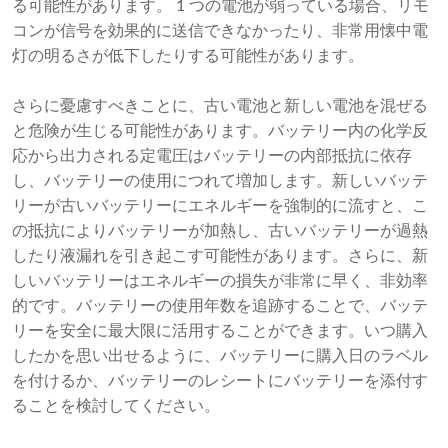
る可能性があります。 1 つの電池が弱っている場合、リモ
コンが信号を効果的に送信できなかったり、非常用懐中電
灯の明るさが低下したりする可能性があります。
さらに憂慮すべきことに、古い電池と新しい電池を混ぜる
と危険が生じる可能性があります。バッテリー内の化学反
応から出力される定電圧はバッテリーの内部抵抗に依存
し、バッテリーの使用につれて増加します。新しいバッテ
リーが古いバッテリーにエネルギーを強制的に流すと、こ
の抵抗によりバッテリーが加熱し、古いバッテリーが過熱
したり液漏れを引き起こす可能性があります。さらに、新
しいバッテリーはエネルギーの損失が非常に早く、非効率
的です。バッテリーの使用年数を追跡することで、バッテ
リーを安全に最大限に活用することができます。いつ購入
したかを思い出せるように、バッテリーに購入日のラベル
を付けるか、バッテリーのレシートにバッテリーを添付す
ることを検討してください。