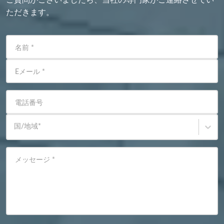
ただきます。
名前
*
Eメール
*
電話番号
国/地域
*
メッセージ
*