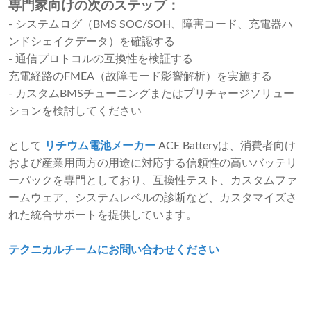
専門家向けの次のステップ：
- システムログ（BMS SOC/SOH、障害コード、充電器ハ
ンドシェイクデータ）を確認する
- 通信プロトコルの互換性を検証する
充電経路のFMEA（故障モード影響解析）を実施する
- カスタムBMSチューニングまたはプリチャージソリュー
ションを検討してください
として
リチウム電池メーカー
ACE Batteryは、消費者向け
および産業用両方の用途に対応する信頼性の高いバッテリ
ーパックを専門としており、互換性テスト、カスタムファ
ームウェア、システムレベルの診断など、カスタマイズさ
れた統合サポートを提供しています。
テクニカルチームにお問い合わせください