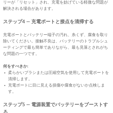
リーが「リセット」され、充電を妨げている軽微な問題が
解決される場合があります。
ステップ4 — 充電ポートと接点を清掃する
充電ポートとバッテリー端子の汚れ、糸くず、腐食を取り
除いてください。接触不良は、バッテリーのトラブルシュ
ーティングで最も簡単でありながら、最も見落とされがち
な問題の一つです。
何をすべきか:
柔らかいブラシまたは圧縮空気を使用して充電ポートを
清掃します。
充電ポートに目に見える損傷や腐食がないか点検しま
す。
ステップ5 — 電源装置でバッテリーをブーストす
る