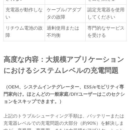
充電器が動作しな
ケーブル/アダプ
認定充電器を使用
い
タの故障
してください
リチウム電池の故
過剰使用または
専門的なサービス
障
不均衡
を受ける
高度な内容：大規模アプリケーション
におけるシステムレベルの充電問題
（OEM、システムインテグレーター、ESS/eモビリティ専
門家向け。ほとんどの一般家庭/DIYユーザーはこのセクシ
ョンをスキップできます。）
上記のトラブルシューティング手順は、バッテリーまたは
充電器レベルでの充電問題の大部分（約90%）を解決しま