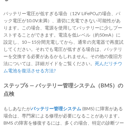
バッテリー電圧が低すぎる場合（12V LiFePO₄の場合、パ
ック電圧が10.0V未満）、適切に充電できない可能性があ
ります。この場合、電源を使用してバッテリーに少しブー
ストすることができます。電流を低レベル（約50mA）に
設定し、10～15分間充電してから、通常の充電器で再度試
してください。それでも電圧が低すぎる場合は、バッテリ
ーを交換する必要があるかもしれません。その他の復旧方
法については、詳細ガイドをご覧ください。
死んだリチウ
ム電池を復活させる方法
?
ステップ6 — バッテリー管理システム（BMS）の
点検
もしあなたが
バッテリー管理システム
(BMS) に障害がある
場合は、専門家による修理が必要になることがあります。
BMS の障害を修復するには、多くの場合、特定の診断ツー