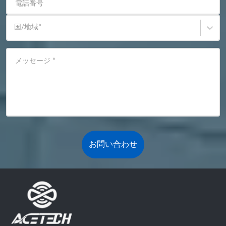
電話番号
国/地域
*
メッセージ
*
お問い合わせ