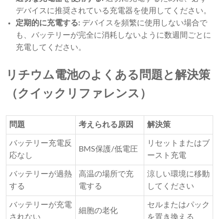
デバイスに推奨されている充電器を使用してください。
定期的に充電する:
デバイスを頻繁に使用しない場合で
も、バッテリーが完全に消耗しないように数週間ごとに
充電してください。
リチウム電池のよくある問題と解決策
（クイックリファレンス）
問題
考えられる原因
解決策
バッテリー充電反
リセットまたはブ
BMS保護/低電圧
応なし
ースト充電
バッテリーが過熱
高温の場所で充
涼しい環境に移動
する
電する
してください
バッテリーが充電
セルまたはパック
細胞の老化
されない
を置き換える