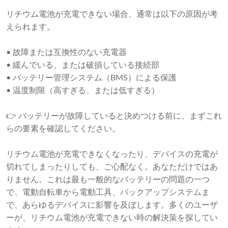
リチウム電池が充電できない場合、通常は以下の原因が考
えられます。
• 故障または互換性のない充電器
• 緩んでいる、または破損している接続部
• バッテリー管理システム（BMS）による保護
• 温度制限（高すぎる、または低すぎる）
👉 バッテリーが故障していると決めつける前に、まずこれ
らの要素を確認してください。
リチウム電池が充電できなくなったり、デバイスの充電が
切れてしまったりしても、ご心配なく。あなただけではあ
りません。これは最も一般的なバッテリーの問題の一つ
で、電動自転車から電動工具、バックアップシステムま
で、あらゆるデバイスに影響を及ぼします。多くのユーザ
ーが、リチウム電池が充電できない時の解決策を探してい