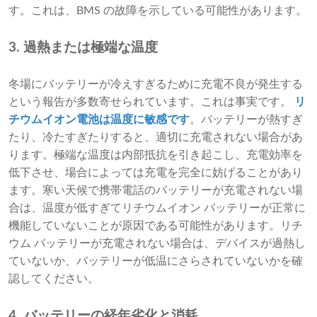
す。これは、BMS の故障を示している可能性があります。
3. 過熱または極端な温度
冬場にバッテリーが冷えすぎるために充電不良が発生する
という報告が多数寄せられています。これは事実です。
リ
チウムイオン電池は温度に敏感です
。バッテリーが熱すぎ
たり、冷たすぎたりすると、適切に充電されない場合があ
ります。極端な温度は内部抵抗を引き起こし、充電効率を
低下させ、場合によっては充電を完全に妨げることがあり
ます。寒い天候で携帯電話のバッテリーが充電されない場
合は、温度が低すぎてリチウムイオン バッテリーが正常に
機能していないことが原因である可能性があります。リチ
ウム バッテリーが充電されない場合は、デバイスが過熱し
ていないか、バッテリーが低温にさらされていないかを確
認してください。
4. バッテリーの経年劣化と消耗