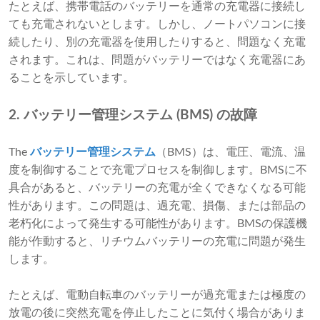
たとえば、携帯電話のバッテリーを通常の充電器に接続し
ても充電されないとします。しかし、ノートパソコンに接
続したり、別の充電器を使用したりすると、問題なく充電
されます。これは、問題がバッテリーではなく充電器にあ
ることを示しています。
2. バッテリー管理システム (BMS) の故障
The
バッテリー管理システム
（BMS）は、電圧、電流、温
度を制御することで充電プロセスを制御します。BMSに不
具合があると、バッテリーの充電が全くできなくなる可能
性があります。この問題は、過充電、損傷、または部品の
老朽化によって発生する可能性があります。BMSの保護機
能が作動すると、リチウムバッテリーの充電に問題が発生
します。
たとえば、電動自転車のバッテリーが過充電または極度の
放電の後に突然充電を停止したことに気付く場合がありま