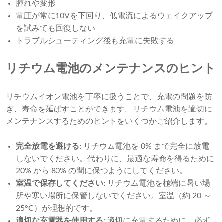
腫れや変形
電圧が常に10Vを下回り、低電流によるウェイクアップ
を試みても回復しない
トラブルシューティング後も充電に失敗する
リチウム電池のメンテナンスのヒント
リチウムイオン電池を丁寧に扱うことで、充電の問題を防
ぎ、寿命を延ばすことができます。リチウム電池を適切に
メンテナンスするためのヒントをいくつかご紹介します。
完全放電を避ける:
リチウム電池を 0% まで完全に放電
しないでください。代わりに、最適な寿命を得るために
20% から 80% の間に保つようにしてください。
室温で保存してください:
リチウム電池を極端に暑い場
所や寒い場所に保管しないでください。室温（約 20 ～
25°C）が理想的です。
適切な充電器を使用する:
適切に充電するために、必ず