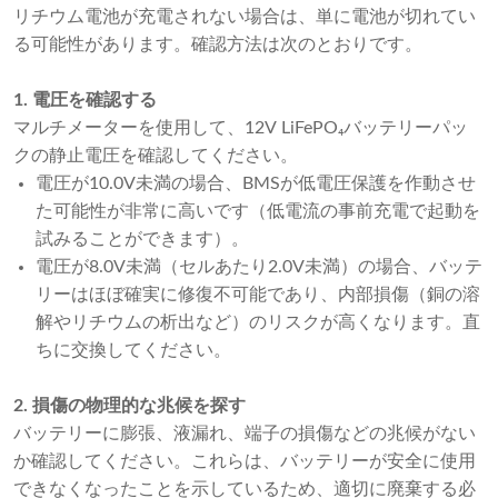
リチウム電池が充電されない場合は、単に電池が切れてい
る可能性があります。確認方法は次のとおりです。
1. 電圧を確認する
マルチメーターを使用して、12V LiFePO₄バッテリーパッ
クの静止電圧を確認してください。
電圧が10.0V未満の場合、BMSが低電圧保護を作動させ
た可能性が非常に高いです（低電流の事前充電で起動を
試みることができます）。
電圧が8.0V未満（セルあたり2.0V未満）の場合、バッテ
リーはほぼ確実に修復不可能であり、内部損傷（銅の溶
解やリチウムの析出など）のリスクが高くなります。直
ちに交換してください。
2. 損傷の物理的な兆候を探す
バッテリーに膨張、液漏れ、端子の損傷などの兆候がない
か確認してください。これらは、バッテリーが安全に使用
できなくなったことを示しているため、適切に廃棄する必