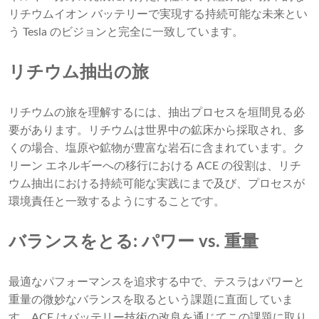
リチウムイオン バッテリーで実現する持続可能な未来とい
う Tesla のビジョンと完全に一致しています。
リチウム抽出の旅
リチウムの旅を理解するには、抽出プロセスを垣間見る必
要があります。リチウムは世界中の鉱床から採取され、多
くの場合、塩原や鉱物が豊富な岩石に含まれています。ク
リーン エネルギーへの移行における ACE の役割は、リチ
ウム抽出における持続可能な実践にまで及び、プロセスが
環境責任と一致するようにすることです。
バランスをとる: パワー vs. 重量
最適なパフォーマンスを追求する中で、テスラはパワーと
重量の微妙なバランスを取るという課題に直面していま
す。ACE はバッテリー技術の改良を通じてこの課題に取り