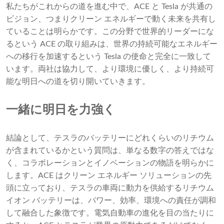
私たちがこれからの道を進む中で、ACE と Tesla が共通の
ビジョン、つまりクリーン エネルギーで動く未来を共有し
ていることは明らかです。この分野で世界的リーダーにな
るという ACE の取り組みは、世界の持続可能なエネルギー
への移行を加速するという Tesla の使命と完全に一致して
います。両社は協力して、より環境に優しく、より持続可
能な明日への道を切り開いていきます。
一緒に明日を力強く
結論として、テスラのバッテリーにどれくらいのリチウム
が含まれているかという質問は、単なる数字の答えではな
く、コラボレーションとイノベーションの物語を明らかに
します。ACE はクリーン エネルギー ソリューションの先
頭に立っており、テスラの車両に動力を供給するリチウム
イオン バッテリーは、パワー、効率、環境への責任が調和
して融合した象徴です。電気自動車の進化を目の当たりに