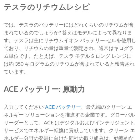
テスラのリチウムレシピ
では、テスラのバッテリーにはどれくらいのリチウムが含
まれているのでしょうか? 答えはモデルによって異なりま
す。テスラは主にリチウムイオン バッテリー セルを使用し
ており、リチウムの量は重量で測定され、通常はキログラ
ム単位です。たとえば、テスラ モデル S ロング レンジに
は約 350 キログラムのリチウムが含まれていると報告され
ています。
ACE バッテリー: 原動力
入力してください
ACE バッテリー
、最先端のクリーン エ
ネルギー ソリューションを推進する企業です。グローバル
リーダーとして、ACE はデジタルおよびインテリジェント
サービスでエネルギー転換に貢献しています。クリーン エ
ネルギー分野の発展に向けた同社の取り組みは、効率的な