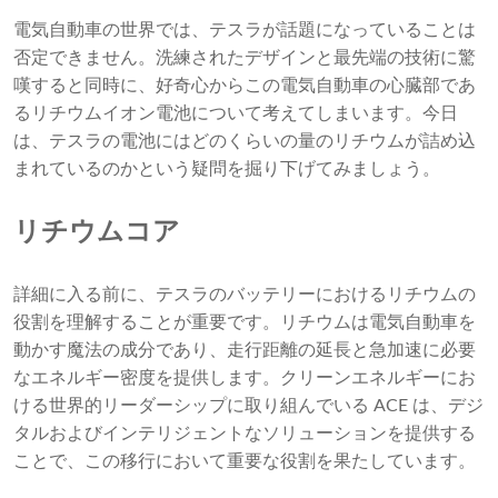
電気自動車の世界では、テスラが話題になっていることは
否定できません。洗練されたデザインと最先端の技術に驚
嘆すると同時に、好奇心からこの電気自動車の心臓部であ
るリチウムイオン電池について考えてしまいます。今日
は、テスラの電池にはどのくらいの量のリチウムが詰め込
まれているのかという疑問を掘り下げてみましょう。
リチウムコア
詳細に入る前に、テスラのバッテリーにおけるリチウムの
役割を理解することが重要です。リチウムは電気自動車を
動かす魔法の成分であり、走行距離の延長と急加速に必要
なエネルギー密度を提供します。クリーンエネルギーにお
ける世界的リーダーシップに取り組んでいる ACE は、デジ
タルおよびインテリジェントなソリューションを提供する
ことで、この移行において重要な役割を果たしています。