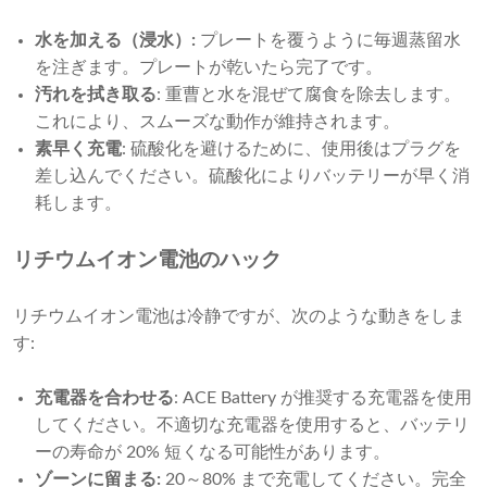
水を加える（浸水）:
プレートを覆うように毎週蒸留水
を注ぎます。プレートが乾いたら完了です。
汚れを拭き取る
: 重曹と水を混ぜて腐食を除去します。
これにより、スムーズな動作が維持されます。
素早く充電
: 硫酸化を避けるために、使用後はプラグを
差し込んでください。硫酸化によりバッテリーが早く消
耗します。
リチウムイオン電池のハック
リチウムイオン電池は冷静ですが、次のような動きをしま
す:
充電器を合わせる
: ACE Battery が推奨する充電器を使用
してください。不適切な充電器を使用すると、バッテリ
ーの寿命が 20% 短くなる可能性があります。
ゾーンに留まる:
20～80% まで充電してください。完全