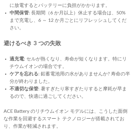
に放電するとバッテリーに負担がかかります。
中間保管
: 長期間（6 か月以上）休止する場合は、50%
まで充電し、6 ～ 12 か月ごとにリフレッシュしてくだ
さい。
避けるべき 3 つの失敗
過充電
: セルが熱くなり、寿命が短くなります。特にリ
チウムイオンの場合です。
ケアを忘れる
: 鉛蓄電池用の水がありませんか? 寿命の半
分が終わりました。
不適切な保管
: 暑すぎたり寒すぎたりすると摩耗が早ま
るので、快適に過ごしてください。
ACE Battery のリチウムイオン モデルには、こうした面倒
な作業を回避するスマート テクノロジーが搭載されてお
り、作業が軽減されます。