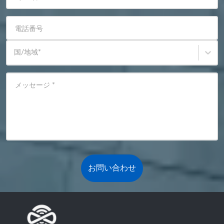
電話番号
国/地域
*
メッセージ
*
お問い合わせ