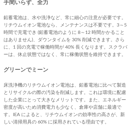
手間いらず、全力
鉛蓄電池は、水や洗浄など、常に細心の注意が必要です。
リチウムイオン電池なら、メンテナンスは不要です。3～5
時間で充電でき (鉛蓄電池のように 8～12 時間かかること
はありません)、ダウンタイムを 30% 削減できます。さら
に、1 回の充電で稼働時間が 40% 長くなります。スクラバ
ーは、休止状態ではなく、常に稼働状態を維持できます。
グリーンでミーン
床洗浄機のリチウムイオン電池は、鉛蓄電池に比べて製造
とリサイクルの際の汚染を削減します。これは環境に配慮
した企業にとって大きなメリットです。また、エネルギー
密度が高いため消費電力も少なく、倉庫や店舗に最適で
す。IEA によると、リチウムイオンの効率性の高さが、新
しい清掃用具の 60% に採用されている理由です。