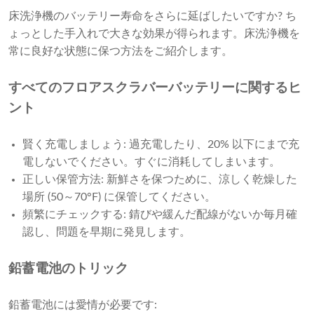
床洗浄機のバッテリー寿命をさらに延ばしたいですか? ち
ょっとした手入れで大きな効果が得られます。床洗浄機を
常に良好な状態に保つ方法をご紹介します。
すべてのフロアスクラバーバッテリーに関するヒ
ント
賢く充電しましょう: 過充電したり、20% 以下にまで充
電しないでください。すぐに消耗してしまいます。
正しい保管方法: 新鮮さを保つために、涼しく乾燥した
場所 (50～70°F) に保管してください。
頻繁にチェックする: 錆びや緩んだ配線がないか毎月確
認し、問題を早期に発見します。
鉛蓄電池のトリック
鉛蓄電池には愛情が必要です: