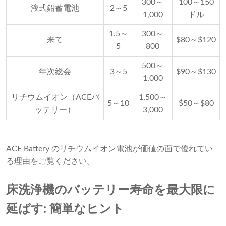
300～
100～150
液式鉛蓄電池
2～5
1,000
ドル
1.5～
300～
来て
$80～$120
5
800
500～
年次総会
3～5
$90～$130
1,000
リチウムイオン（ACEバ
1,500～
5～10
$50～$80
ッテリー）
3,000
ACE Battery のリチウムイオン電池が価値の面で優れてい
る理由をご覧ください。
床洗浄機のバッテリー寿命を最大限に
延ばす: 簡単なヒント