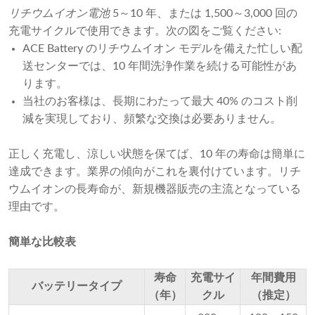
リチウムイオン電池
 5～10 年、または 1,500～3,000 回の
充電サイクルで使用できます。次の図をご覧ください:
ACE Battery のリチウムイオン モデルを備えた忙しい配
送センターでは、10 年間洗浄作業を続ける可能性があ
ります。
当社のお客様は、長期にわたって最大 40% のコスト削
減を実現しており、頻繁な交換は必要ありません。
正しく充電し、涼しい状態を保てば、10 年の寿命は簡単に
達成できます。業界の傾向がこれを裏付けています。リチ
ウムイオンの長寿命が、新規機器販売の主流となっている
理由です。
簡単な比較表
寿命
充電サイ
年間費用
バッテリータイプ
（年）
クル
（推定）