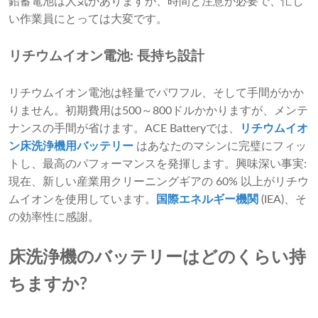
鉛蓄電池は人気がありますが、時間と注意が必要で、忙し
い作業員にとっては大変です。
リチウムイオン電池: 長持ち設計
リチウムイオン電池は軽量でパワフル、そして手間がかか
りません。初期費用は500～800ドルかかりますが、メンテ
ナンスの手間が省けます。ACE Batteryでは、
リチウムイオ
ン床洗浄機用バッテリー
はあなたのマシンに完璧にフィッ
トし、最高のパフォーマンスを発揮します。興味深い事実:
現在、新しい産業用クリーニングギアの 60% 以上がリチウ
ムイオンを使用しています。
国際エネルギー機関
(IEA)、そ
の効率性に感謝。
床洗浄機のバッテリーはどのくらい持
ちますか?