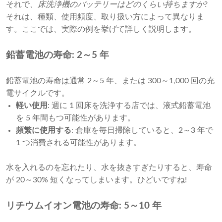
それで、
床洗浄機のバッテリーはどのくらい持ちますか
? 
それは、種類、使用頻度、取り扱い方によって異なりま
す。ここでは、実際の例を挙げて詳しく説明します。
鉛蓄電池の寿命: 2～5 年
鉛蓄電池の寿命は通常 2～5 年、または 300～1,000 回の充
電サイクルです。
軽い使用
: 週に 1 回床を洗浄する店では、液式鉛蓄電池
を 5 年間もつ可能性があります。
頻繁に使用する
: 倉庫を毎日掃除していると、2～3 年で
1 つ消費される可能性があります。
水を入れるのを忘れたり、水を抜きすぎたりすると、寿命
が 20～30% 短くなってしまいます。ひどいですね!
リチウムイオン電池の寿命: 5～10 年