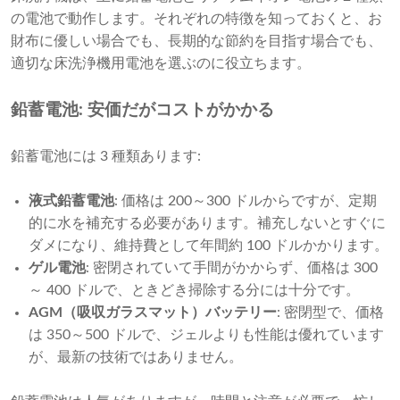
の電池で動作します。それぞれの特徴を知っておくと、お
財布に優しい場合でも、長期的な節約を目指す場合でも、
適切な床洗浄機用電池を選ぶのに役立ちます。
鉛蓄電池: 安価だがコストがかかる
鉛蓄電池には 3 種類あります:
液式鉛蓄電池
: 価格は 200～300 ドルからですが、定期
的に水を補充する必要があります。補充しないとすぐに
ダメになり、維持費として年間約 100 ドルかかります。
ゲル電池
: 密閉されていて手間がかからず、価格は 300
～ 400 ドルで、ときどき掃除する分には十分です。
AGM（吸収ガラスマット）バッテリー
: 密閉型で、価格
は 350～500 ドルで、ジェルよりも性能は優れています
が、最新の技術ではありません。