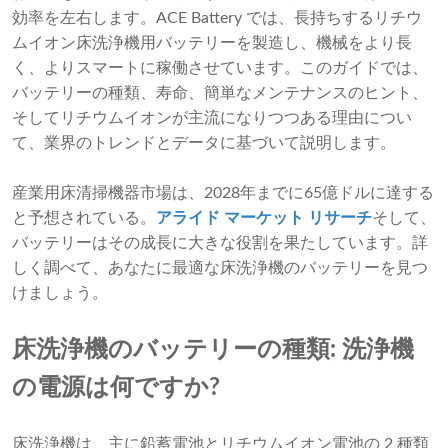
効率を左右します。ACE Battery では、長持ちするリチウ
ムイオン床洗浄機用バッテリーを製造し、機械をより長
く、よりスマートに稼働させています。このガイドでは、
バッテリーの種類、寿命、簡単なメンテナンスのヒント、
そしてリチウムイオンが主流になりつつある理由につい
て、業界のトレンドとデータに基づいて説明します。
産業用床清掃機器市場は、2028年までに65億ドルに達する
と予想されている。
アライド マーケット リサーチ
そして、
バッテリーはその成長に大きな役割を果たしています。詳
しく調べて、あなたに最適な床洗浄機のバッテリーを見つ
けましょう。
床洗浄機のバッテリーの種類: 洗浄機
の電源は何ですか?
床洗浄機は、主に鉛蓄電池とリチウムイオン電池の 2 種類