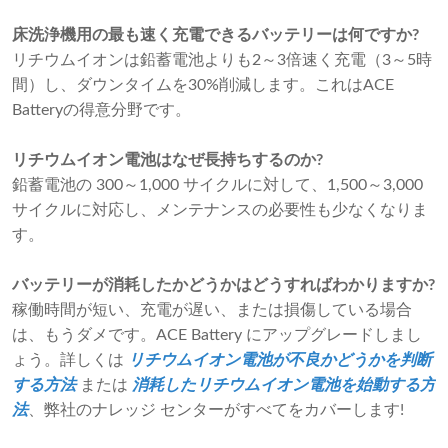
床洗浄機用の最も速く充電できるバッテリーは何ですか?
リチウムイオンは鉛蓄電池よりも2～3倍速く充電（3～5時
間）し、ダウンタイムを30%削減します。これはACE
Batteryの得意分野です。
リチウムイオン電池はなぜ長持ちするのか?
鉛蓄電池の 300～1,000 サイクルに対して、1,500～3,000
サイクルに対応し、メンテナンスの必要性も少なくなりま
す。
バッテリーが消耗したかどうかはどうすればわかりますか?
稼働時間が短い、充電が遅い、または損傷している場合
は、もうダメです。ACE Battery にアップグレードしまし
ょう。詳しくは
リチウムイオン電池が不良かどうかを判断
する方法
または
消耗したリチウムイオン電池を始動する方
法
、弊社のナレッジ センターがすべてをカバーします!