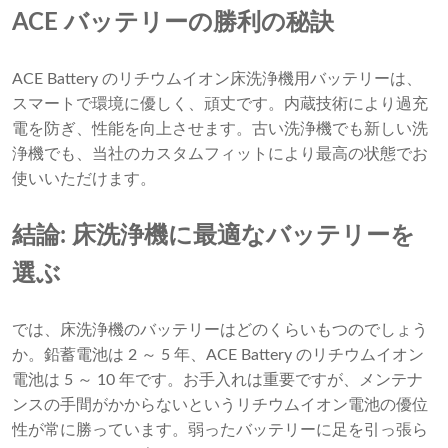
ACE バッテリーの勝利の秘訣
ACE Battery のリチウムイオン床洗浄機用バッテリーは、
スマートで環境に優しく、頑丈です。内蔵技術により過充
電を防ぎ、性能を向上させます。古い洗浄機でも新しい洗
浄機でも、当社のカスタムフィットにより最高の状態でお
使いいただけます。
結論: 床洗浄機に最適なバッテリーを
選ぶ
では、床洗浄機のバッテリーはどのくらいもつのでしょう
か。鉛蓄電池は 2 ～ 5 年、ACE Battery のリチウムイオン
電池は 5 ～ 10 年です。お手入れは重要ですが、メンテナ
ンスの手間がかからないというリチウムイオン電池の優位
性が常に勝っています。弱ったバッテリーに足を引っ張ら