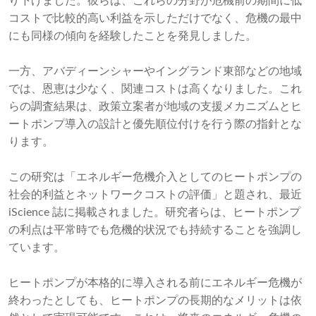
り下げました。彼らは、これらの分野が危機前の期間に低
コストで比較的高い利益を示しただけでなく、危機の最中
にも同様の傾向を経験したことを発見しました。
一方、アバディーンシャーやイングランド東部などの地域
では、恩恵は少なく、関連コストは高くなりました。これ
らの調査結果は、政策立案者が地域の支援メカニズムとヒ
ートポンプ導入の設計と優先順位付けを行う際の指針とな
ります。
この研究は「エネルギー危機介入としてのヒートポンプの
社会的利益とネットワークコストの評価」と題され、最近
iScience 誌に掲載されました。研究者らは、ヒートポンプ
の利点は平常時でも危機的状況でも持続することを強調し
ています。
ヒートポンプが本格的に導入される前にエネルギー危機が
終わったとしても、ヒートポンプの長期的なメリットは依