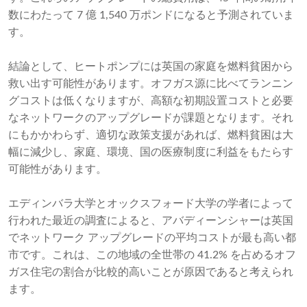
数にわたって 7 億 1,540 万ポンドになると予測されていま
す。
結論として、ヒートポンプには英国の家庭を燃料貧困から
救い出す可能性があります。オフガス源に比べてランニン
グコストは低くなりますが、高額な初期設置コストと必要
なネットワークのアップグレードが課題となります。それ
にもかかわらず、適切な政策支援があれば、燃料貧困は大
幅に減少し、家庭、環境、国の医療制度に利益をもたらす
可能性があります。
エディンバラ大学とオックスフォード大学の学者によって
行われた最近の調査によると、アバディーンシャーは英国
でネットワーク アップグレードの平均コストが最も高い都
市です。これは、この地域の全世帯の 41.2% を占めるオフ
ガス住宅の割合が比較的高いことが原因であると考えられ
ます。