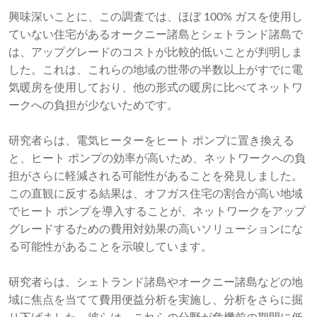
興味深いことに、この調査では、ほぼ 100% ガスを使用し
ていない住宅があるオークニー諸島とシェトランド諸島で
は、アップグレードのコストが比較的低いことが判明しま
した。これは、これらの地域の世帯の半数以上がすでに電
気暖房を使用しており、他の形式の暖房に比べてネットワ
ークへの負担が少ないためです。
研究者らは、電気ヒーターをヒート ポンプに置き換える
と、ヒート ポンプの効率が高いため、ネットワークへの負
担がさらに軽減される可能性があることを発見しました。
この直観に反する結果は、オフガス住宅の割合が高い地域
でヒート ポンプを導入することが、ネットワークをアップ
グレードするための費用対効果の高いソリューションにな
る可能性があることを示唆しています。
研究者らは、シェトランド諸島やオークニー諸島などの地
域に焦点を当てて費用便益分析を実施し、分析をさらに掘