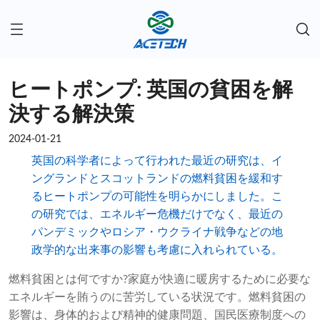
ヒートポンプ: 英国の貧困を解
決する解決策
2024-01-21
英国の科学者によって行われた最近の研究は、イ
ングランドとスコットランドの燃料貧困を緩和す
るヒートポンプの可能性を明らかにしました。こ
の研究では、エネルギー危機だけでなく、最近の
パンデミックやロシア・ウクライナ戦争などの地
政学的な出来事の影響も考慮に入れられている。
燃料貧困とは何ですか?家庭が快適に暖房するために必要な
エネルギーを賄うのに苦労している状況です。燃料貧困の
影響は、身体的および精神的健康問題、国民医療制度への