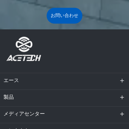
お問い合わせ
エース
製品
私たちに関しては
持続可能性
メディアセンター
エネルギー貯蔵