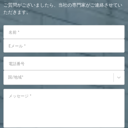
ご質問がございましたら、当社の専門家がご連絡させてい
ただきます。
名前
*
Eメール
*
電話番号
国/地域
*
メッセージ
*