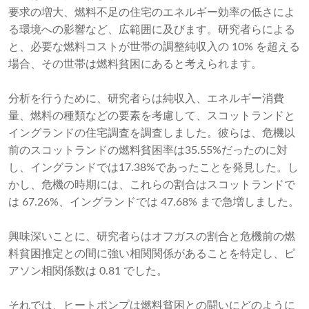
要求の増大、燃料不足の住宅のエネルギー効率の低さによ
る環境への影響など、広範囲に及びます。研究者らによる
と、必要な燃料コストが世帯の調整純収入の 10% を超える
場合、その世帯は燃料貧困にあると考えられます。
分析を行うために、研究者らは純収入、エネルギー消費
量、燃料の種類などの要素を考慮して、スコットランドと
イングランドの住宅調査を調査しました。彼らは、危機以
前のスコットランドの燃料貧困率は35.55%だったのに対
し、イングランドでは17.38%であったことを発見した。し
かし、危機の時期には、これらの割合はスコットランドで
は 67.26%、イングランドでは 47.68% まで急増しました。
興味深いことに、研究者らはオフガスの割合と危機前の燃
料貧困推定との間に強い相関関係があることを特定し、ピ
アソン相関係数は 0.81 でした。
それでは、ヒートポンプは燃料貧困との闘いにどのように