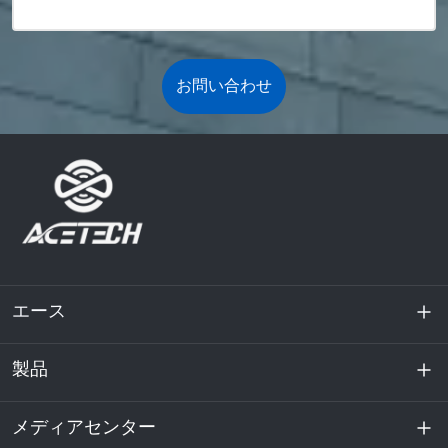
お問い合わせ
エース
製品
私たちに関しては
持続可能性
メディアセンター
エネルギー貯蔵