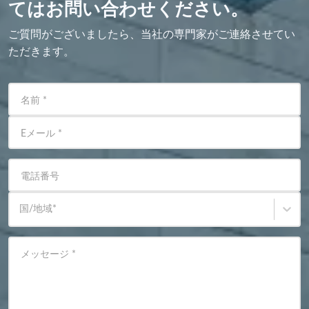
てはお問い合わせください。
ご質問がございましたら、当社の専門家がご連絡させてい
ただきます。
名前
*
Eメール
*
電話番号
国/地域
*
メッセージ
*