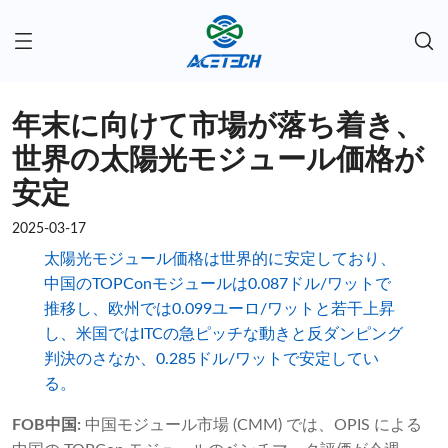
年末に向けて市場が落ち着き、
世界の太陽光モジュール価格が
安定
2025-03-17
太陽光モジュール価格は世界的に安定しており、
中国のTOPConモジュールは0.087ドル/ワットで
推移し、欧州では0.099ユーロ/ワットと若干上昇
し、米国ではITCの急ピッチな動きと反ダンピング
判決のさなか、0.285ドル/ワットで安定してい
る。
FOB中国:
中国モジュール市場 (CMM) では、OPIS による