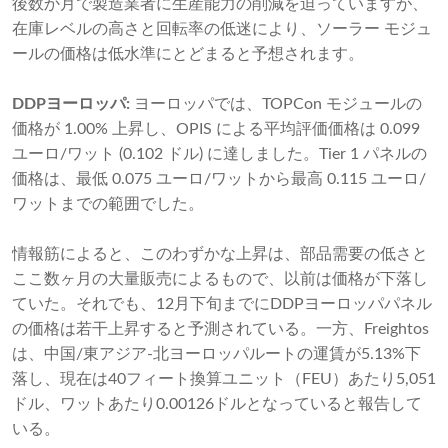
後数か月で製造業者に生産能力の削減を迫っていますが、
在庫レベルの高さと回転率の低迷により、ソーラー モジュ
ールの価格は低水準にとどまると予想されます。
DDPヨーロッパ:
ヨーロッパでは、TOPCon モジュールの
価格が 1.00% 上昇し、OPIS による平均評価価格は 0.099
ユーロ/ワット (0.102 ドル) に達しました。Tier 1 パネルの
価格は、最低 0.075 ユーロ/ワットから最高 0.115 ユーロ/
ワットまでの範囲でした。
情報筋によると、このわずかな上昇は、部品需要の低さと
ここ数ヶ月の大量販売によるもので、以前は価格が下落し
ていた。それでも、12月下旬までにDDPヨーロッパパネル
の価格は若干上昇すると予測されている。一方、Freightos
は、中国/東アジア-北ヨーロッパルートの運賃が5.13%下
落し、現在は40フィート換算ユニット（FEU）あたり5,051
ドル、ワットあたり0.00126ドルとなっていると報告して
いる。