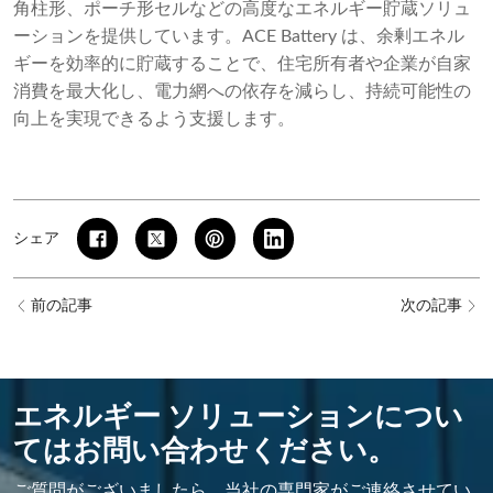
角柱形、ポーチ形セルなどの高度なエネルギー貯蔵ソリュ
ーションを提供しています。ACE Battery は、余剰エネル
ギーを効率的に貯蔵することで、住宅所有者や企業が自家
消費を最大化し、電力網への依存を減らし、持続可能性の
向上を実現できるよう支援します。
シェア
前の記事
次の記事
エネルギー ソリューションについ
てはお問い合わせください。
ご質問がございましたら、当社の専門家がご連絡させてい