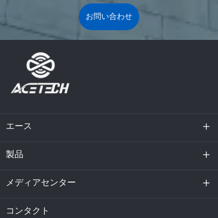
お問い合わせ
エース
製品
私たちに関しては
持続可能性
メディアセンター
エネルギー貯蔵
データセンターおよびサーバー室
コンタクト
ニュース