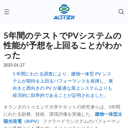
5年間のテストでPVシステムの
性能が予想を上回ることがわか
った
2025-01-27
5 年間にわたる調査により、建物一体型 PV シス
テムが期待を上回るパフォーマンスを発揮し、東
向きと西向きの PV が最適な屋上システムよりも
経済的に効率的であることが証明されました。
オランダのトゥエンテ大学テネットの研究者らは、5年間
にわたる財務、技術、環境評価を実施した。
建物一体型太
陽光発電（BIPV）
ファラードでシステムのパフォーマン