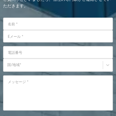
ただきます。
名前
*
Eメール
*
電話番号
国/地域
*
メッセージ
*