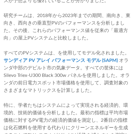
スが予想よりも優れていることが分かりました。
研究チームは、2018年から2023年までの期間、南向き、東
向き、西向きの垂直型PVのパフォーマンスを分析しまし
た。その後、これらのパフォーマンス値を従来の「最適方
向」の屋上PVシステムと比較しました。
すべてのPVシステムは、を使用してモデル化されました。
サンディア PV アレイ パフォーマンス モデル (SAPM)
オラ
ンダ中部のデビルト市の気象データ。すべての筐体には
Silevo Triex-U300 Black 300w パネルを使用しました。オラ
ンダの前日電力スポット市場価格を使用して、調査対象の
さまざまなマトリックスを計算しました。
特に、学者たちはシステムによって実現される経済的、環
境的、技術的価値を分析しました。最初の指標は平均市場
価格に対するPV電力の経済的価値を測定し、2番目の指標
は化石燃料を使用する代わりにクリーンエネルギーを生成