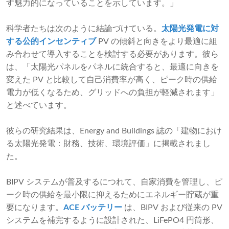
す魅力的になっていることを示しています。」
科学者たちは次のように結論づけている。
太陽光発電に対
する公的インセンティブ
PV の傾斜と向きをより最適に組
み合わせて導入することを検討する必要があります。彼ら
は、「太陽光パネルをパネルに統合すると、最適に向きを
変えた PV と比較して自己消費率が高く、ピーク時の供給
電力が低くなるため、グリッドへの負担が軽減されます」
と述べています。
彼らの研究結果は、Energy and Buildings 誌の「建物におけ
る太陽光発電：財務、技術、環境評価」に掲載されまし
た。
BIPV システムが普及するにつれて、自家消費を管理し、ピ
ーク時の供給を最小限に抑えるためにエネルギー貯蔵が重
要になります。
ACE バッテリー
は、BIPV および従来の PV
システムを補完するように設計された、LiFePO4 円筒形、