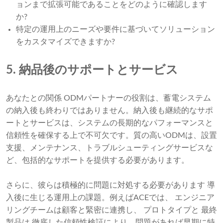
ョンまで拡張可能であることをどのように確認します
か?
特定の運用上のニーズや要件に基づいてソリューション
をカスタマイズできますか?
5. 納品後のサポートとサービス
あなたとの関係 ODMパートナーの役割は、蓄電システム
の納入後も終わりではありません。納入後も継続的なサポ
ートとサービスは、システムの長期的なパフォーマンスと
信頼性を確保する上で不可欠です。質の高いODMは、設置
支援、メンテナンス、トラブルシューティングサービスな
ど、包括的なサポートを提供する必要があります。
さらに、彼らは積極的に問題に対処する必要があります 導
入後に生じる運用上の課題。例えばACEでは、 エンジニア
リングチームは顧客と緊密に連携し、 プロトタイプと 最終
製品は 徹底した信頼性検証により、問題があれば早期に特