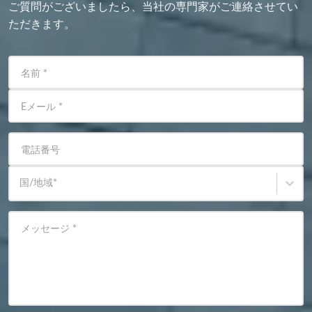
ご質問がございましたら、当社の専門家がご連絡させてい
ただきます。
名前
*
Eメール
*
電話番号
国/地域
*
メッセージ
*