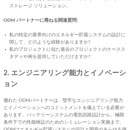
ストレージ ソリューション。
ODM パートナーに尋ねる関連質問:
私の特定の業界向けのエネルギー貯蔵システムの設計に
関して、どのような経験がありますか?
私のプロジェクトに似た過去のプロジェクトのケースス
タディや例を提供していただけますか?
2. エンジニアリング能力とイノベーシ
ョン
優れた ODMパートナーは、堅牢なエンジニアリング能力
とイノベーションへのコミットメントを備えている必要が
あります。バッテリーシステムの電気回路設計から、極限
条件下での性能検証のためのシミュレーション実施まで、
ODMはエネルギー貯蔵システムの設計と開発のあらゆる側