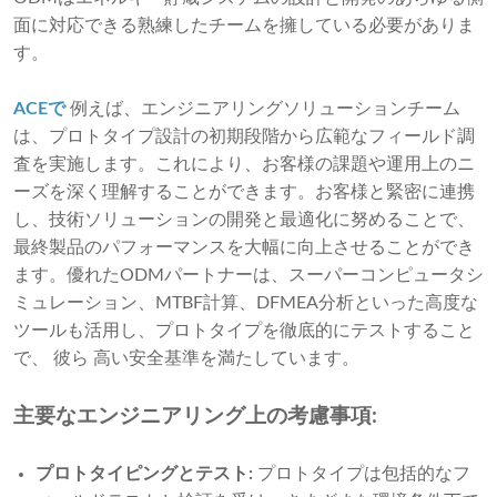
面に対応できる熟練したチームを擁している必要がありま
す。
ACEで
例えば、エンジニアリングソリューションチーム
は、プロトタイプ設計の初期段階から広範なフィールド調
査を実施します。これにより、お客様の課題や運用上のニ
ーズを深く理解することができます。お客様と緊密に連携
し、技術ソリューションの開発と最適化に努めることで、
最終製品のパフォーマンスを大幅に向上させることができ
ます。優れたODMパートナーは、スーパーコンピュータシ
ミュレーション、MTBF計算、DFMEA分析といった高度な
ツールも活用し、プロトタイプを徹底的にテストすること
で、 彼ら 高い安全基準を満たしています。
主要なエンジニアリング上の考慮事項:
プロトタイピングとテスト:
プロトタイプは包括的なフ