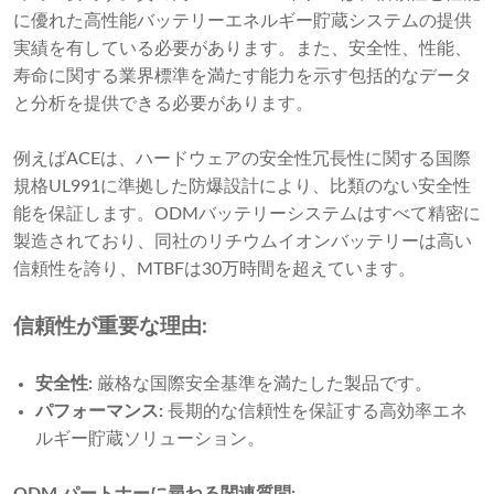
に優れた高性能バッテリーエネルギー貯蔵システムの提供
実績を有している必要があります。また、安全性、性能、
寿命に関する業界標準を満たす能力を示す包括的なデータ
と分析を提供できる必要があります。
例えばACEは、ハードウェアの安全性冗長性に関する国際
規格UL991に準拠した防爆設計により、比類のない安全性
能を保証します。ODMバッテリーシステムはすべて精密に
製造されており、同社のリチウムイオンバッテリーは高い
信頼性を誇り、MTBFは30万時間を超えています。
信頼性が重要な理由:
安全性:
厳格な国際安全基準を満たした製品です。
パフォーマンス:
長期的な信頼性を保証する高効率エネ
ルギー貯蔵ソリューション。