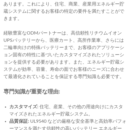
あります。これにより、住宅、商業、産業用エネルギー貯
蔵システムに関するお客様の特定の要件を満たすことがで
きます。
経験豊富なODMパートナーは、高信頼性リチウムイオン
UPSバッテリーから、医療カート、高所作業車、さらには
二輪車向けの特殊バッテリーまで、お客様のアプリケーシ
ョン固有の特性に基づいたカスタマイズされたソリューシ
ョンを提供する必要があります。また、エネルギー貯蔵シ
ステムが効率、容量、寿命の面でお客様のニーズに合わせ
て最適化されていることを保証する専門知識も必要です。
専門知識が重要な理由:
カスタマイズ:
住宅、産業、その他の用途向けにカスタ
マイズされたエネルギー貯蔵システム。
品質保証:
UL9540 などの厳格な安全基準と高効率パフォ
ーマンスを満たす信頼性の高いバッテリー エネルギー