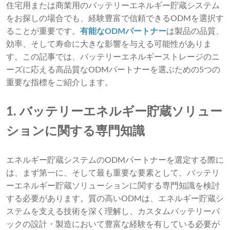
住宅用または商業用のバッテリーエネルギー貯蔵システム
をお探しの場合でも、経験豊富で信頼できるODMを選択す
ることが重要です。
有能なODMパートナー
は製品の品​​質、
効率、そして寿命に大きな影響を与える可能性がありま
す。この記事では、バッテリーエネルギーストレージのニ
ーズに応える高品質なODMパートナーを選ぶための5つの
重要な指標をご紹介します。
1. バッテリーエネルギー貯蔵ソリュー
ションに関する専門知識
エネルギー貯蔵システムのODMパートナーを選定する際に
は、まず第一に、そして最も重要な要素として、バッテリ
ーエネルギー貯蔵ソリューションに関する専門知識を検討
する必要があります。質の高いODMは、エネルギー貯蔵シ
ステムを支える技術を深く理解し、カスタムバッテリーパ
ックの設計・製造において豊富な経験を有している必要が