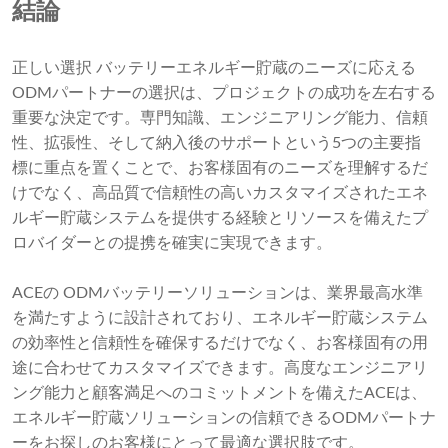
結論
正しい選択 バッテリーエネルギー貯蔵のニーズに応える
ODMパートナーの選択は、プロジェクトの成功を左右する
重要な決定です。専門知識、エンジニアリング能力、信頼
性、拡張性、そして納入後のサポートという5つの主要指
標に重点を置くことで、お客様固有のニーズを理解するだ
けでなく、高品質で信頼性の高いカスタマイズされたエネ
ルギー貯蔵システムを提供する経験とリソースを備えたプ
ロバイダーとの提携を確実に実現できます。
ACEの ODMバッテリーソリューションは、業界最高水準
を満たすように設計されており、エネルギー貯蔵システム
の効率性と信頼性を確保するだけでなく、お客様固有の用
途に合わせてカスタマイズできます。高度なエンジニアリ
ング能力と顧客満足へのコミットメントを備えたACEは、
エネルギー貯蔵ソリューションの信頼できるODMパートナ
ーをお探しのお客様にとって最適な選択肢です。