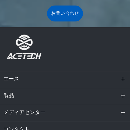
お問い合わせ
エース
製品
私たちに関しては
持続可能性
メディアセンター
エネルギー貯蔵
データセンターおよびサーバー室
コンタクト
ニュース