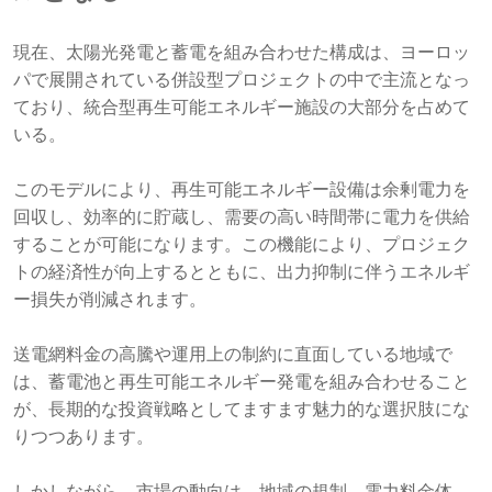
現在、太陽光発電と蓄電を組み合わせた構成は、ヨーロッ
パで展開されている併設型プロジェクトの中で主流となっ
ており、統合型再生可能エネルギー施設の大部分を占めて
いる。
このモデルにより、再生可能エネルギー設備は余剰電力を
回収し、効率的に貯蔵し、需要の高い時間帯に電力を供給
することが可能になります。この機能により、プロジェク
トの経済性が向上するとともに、出力抑制に伴うエネルギ
ー損失が削減されます。
送電網料金の高騰や運用上の制約に直面している地域で
は、蓄電池と再生可能エネルギー発電を組み合わせること
が、長期的な投資戦略としてますます魅力的な選択肢にな
りつつあります。