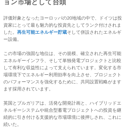
ョン市場として台頭
評価対象となったヨーロッパの20地域の中で、ドイツは投
資家にとって最も魅力的な投資先としてランク付けされま
した。
再生可能エネルギー貯蔵
そして併設されたエネルギ
ー設備。
この市場の強固な地位は、その規模、確立された再生可能
エネルギーインフラ、そして単独発電プロジェクトと比較
して有利な収益性によって支えられています。変化する市
場環境下でエネルギー利用効率を向上させ、プロジェクト
のパフォーマンスを強化するために、共同設置戦略がます
ます採用されています。
英国とブルガリアは、活発な開発計画と、ハイブリッドエ
ネルギーシステムや統合型蓄電プロジェクトへの投資を継
続的に引き付ける支援的な市場環境に後押しされ、これに
続いた。