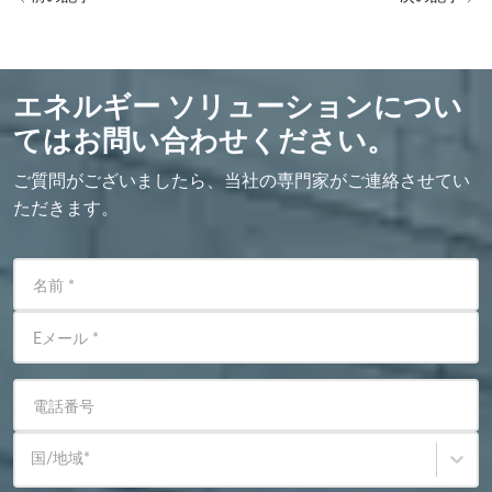
エネルギー ソリューションについ
てはお問い合わせください。
ご質問がございましたら、当社の専門家がご連絡させてい
ただきます。
名前
*
Eメール
*
電話番号
国/地域
*