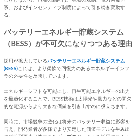
しかしながら、市場の動向は、地域の規制、電力料金体
系、およびインセンティブ制度によって引き続き変動す
る。
バッテリーエネルギー貯蔵システム
（BESS）が不可欠になりつつある理由
採用が拡大している
バッテリーエネルギー貯蔵システム
(BESS)
これは、より柔軟で回復力のあるエネルギーインフ
ラの必要性を反映しています。
エネルギーシフトを可能にし、再生可能エネルギーの出力
を最適化することで、BESS技術は太陽光や風力などの間欠
的な電源からより大きな価値を引き出すのに役立ちます。
同時に、市場競争の激化は将来のバッテリー収益に影響を
与え、開発業者が多様でより安定した価値モデルを生み出