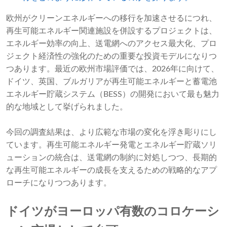
欧州がクリーンエネルギーへの移行を加速させるにつれ、
再生可能エネルギー関連施設を併設するプロジェクトは、
エネルギー効率の向上、送電網へのアクセス最大化、プロ
ジェクト経済性の強化のための重要な投資モデルになりつ
つあります。最近の欧州市場評価では、2026年に向けて、
ドイツ、英国、ブルガリアが再生可能エネルギーと蓄電池
エネルギー貯蔵システム（BESS）の開発において最も魅力
的な地域として挙げられました。
今回の調査結果は、より広範な市場の変化を浮き彫りにし
ています。再生可能エネルギー発電とエネルギー貯蔵ソリ
ューションの統合は、送電網の制約に対処しつつ、長期的
な再生可能エネルギーの成長を支えるための戦略的なアプ
ローチになりつつあります。
ドイツがヨーロッパ有数のコロケーシ