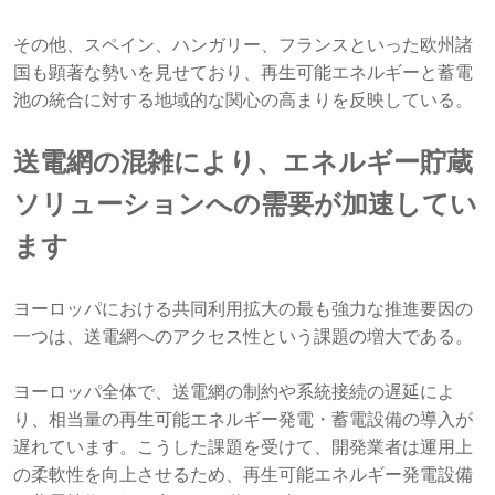
その他、スペイン、ハンガリー、フランスといった欧州諸
国も顕著な勢いを見せており、再生可能エネルギーと蓄電
池の統合に対する地域的な関心の高まりを反映している。
送電網の混雑により、エネルギー貯蔵
ソリューションへの需要が加速してい
ます
ヨーロッパにおける共同利用拡大の最も強力な推進要因の
一つは、送電網へのアクセス性という課題の増大である。
ヨーロッパ全体で、送電網の制約や系統接続の遅延によ
り、相当量の再生可能エネルギー発電・蓄電設備の導入が
遅れています。こうした課題を受けて、開発業者は運用上
の柔軟性を向上させるため、再生可能エネルギー発電設備