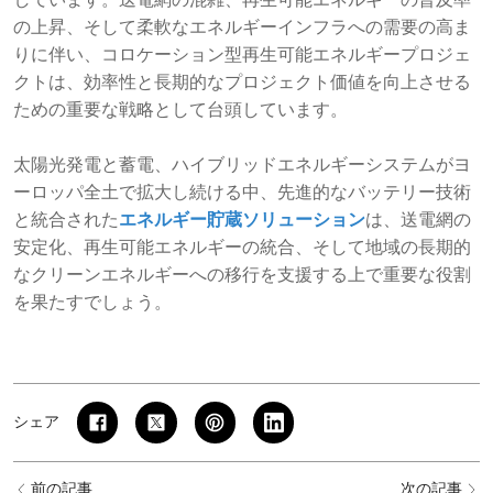
しています。送電網の混雑、再生可能エネルギーの普及率
の上昇、そして柔軟なエネルギーインフラへの需要の高ま
りに伴い、コロケーション型再生可能エネルギープロジェ
クトは、効率性と長期的なプロジェクト価値を向上させる
ための重要な戦略として台頭しています。
太陽光発電と蓄電、ハイブリッドエネルギーシステムがヨ
ーロッパ全土で拡大し続ける中、先進的なバッテリー技術
と統合された
エネルギー貯蔵ソリューション
は、送電網の
安定化、再生可能エネルギーの統合、そして地域の長期的
なクリーンエネルギーへの移行を支援する上で重要な役割
を果たすでしょう。
シェア
前の記事
次の記事