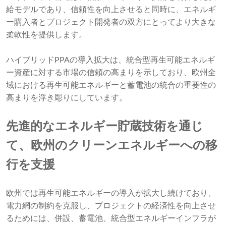
給モデルであり、信頼性を向上させると同時に、エネルギ
ー購入者とプロジェクト開発者の双方にとってより大きな
柔軟性を提供します。
ハイブリッドPPAの導入拡大は、統合型再生可能エネルギ
ー資産に対する市場の信頼の高まりを示しており、欧州全
域における再生可能エネルギーと蓄電池の統合の重要性の
高まりを浮き彫りにしています。
先進的なエネルギー貯蔵技術を通じ
て、欧州のクリーンエネルギーへの移
行を支援
欧州では再生可能エネルギーの導入が拡大し続けており、
電力網の制約を克服し、プロジェクトの経済性を向上させ
るためには、併設、蓄電池、統合型エネルギーインフラが