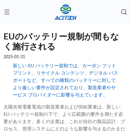
EUのバッテリー規制が間もな
く施行される
2025-01-31
新しい EU バッテリー規制では、カーボン フット
プリント、リサイクル コンテンツ、デジタル パス
ポートなど、すべての種類のバッテリーに対して
より厳しい要件が設定されており、製造業者やサ
ービス プロバイダーに影響を与えています。
太陽光発電蓄電池の製造業者および供給業者は、新しい
EU バッテリー規制の下で、より広範囲の要件を満たす必
要があります。多くの企業は、これが自社の製品設計、プ
ロセス、管理システムにどのような影響を与えるのかまだ