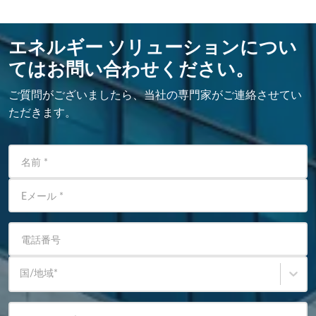
エネルギー ソリューションについ
てはお問い合わせください。
ご質問がございましたら、当社の専門家がご連絡させてい
ただきます。
名前
*
Eメール
*
電話番号
国/地域
*