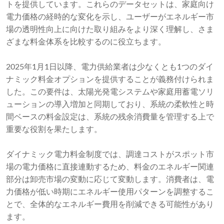
トを提供しています。これらのデータセットは、家庭向け
電力価格の経時的な変化を示し、ユーザーがエネルギー市
場の透明性向上に向けた取り組みをより深く理解し、さま
ざまな料金体系を比較するのに役立ちます。
2025年1月1日以降、電力供給業者は少なくとも1つのダイ
ナミック料金オプションを提供することが義務付けられま
した。この要件は、太陽光発電システムや家庭用蓄電ソリ
ューションの導入増加と同期しており、系統の柔軟性と時
間ベースの料金設定は、系統の残余消費量を管理する上で
重要な役割を果たします。
ダイナミック電力料金制度では、調達コストがスポット市
場の電力価格に直接連動するため、料金のエネルギー関連
部分は卸売市場の変動に応じて変動します。消費者は、電
力価格が低い時期にエネルギー使用パターンを調整するこ
とで、全体的なエネルギー費用を削減できる可能性があり
ます。