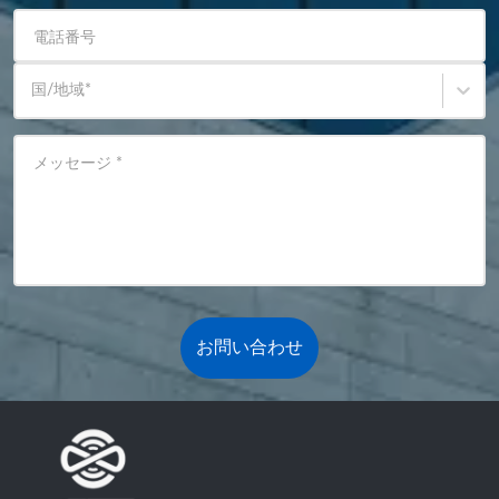
電話番号
国/地域
*
メッセージ
*
お問い合わせ