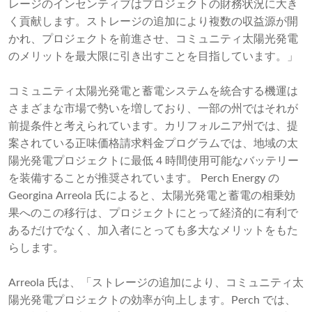
レージのインセンティブはプロジェクトの財務状況に大き
く貢献します。ストレージの追加により複数の収益源が開
かれ、プロジェクトを前進させ、コミュニティ太陽光発電
のメリットを最大限に引き出すことを目指しています。」
コミュニティ太陽光発電と蓄電システムを統合する機運は
さまざまな市場で勢いを増しており、一部の州ではそれが
前提条件と考えられています。カリフォルニア州では、提
案されている正味価格請求料金プログラムでは、地域の太
陽光発電プロジェクトに最低 4 時間使用可能なバッテリー
を装備することが推奨されています。 Perch Energy の
Georgina Arreola 氏によると、太陽光発電と蓄電の相乗効
果へのこの移行は、プロジェクトにとって経済的に有利で
あるだけでなく、加入者にとっても多大なメリットをもた
らします。
Arreola 氏は、「ストレージの追加により、コミュニティ太
陽光発電プロジェクトの効率が向上します。Perch では、