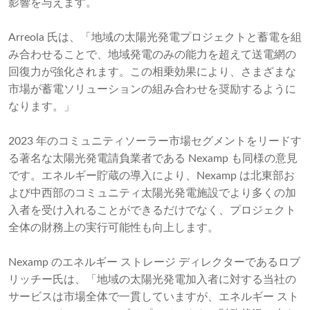
影響を与えます。
Arreola 氏は、「地域の太陽光発電プロジェクトと蓄電を組
み合わせることで、地域発電のみの能力を超えて送電網の
回復力が強化されます。この相乗効果により、さまざまな
市場が蓄電ソリューションの組み合わせを奨励するように
なります。」
2023 年のコミュニティソーラー市場セグメントをリードす
る著名な太陽光発電請負業者である Nexamp も同様の意見
です。エネルギー貯蔵の導入により、Nexamp は北東部お
よび中西部のコミュニティ太陽光発電施設でより多くの加
入者を受け入れることができるだけでなく、プロジェクト
全体の財務上の実行可能性も向上します。
Nexamp のエネルギー ストレージ ディレクターであるロブ
リッチー氏は、「地域の太陽光発電加入者に対する当社の
サービスは市場全体で一貫していますが、エネルギー スト