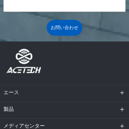
お問い合わせ
エース
製品
私たちに関しては
持続可能性
メディアセンター
エネルギー貯蔵