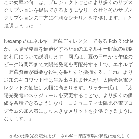
この効率の向上は、プロジェクトごとにより多くのサブス
クリプションを提供できるようになり、会社とそのサブス
クリプションの両方に有利なシナリオを提供します。」と
強調しました。 "
Nexamp のエネルギー貯蔵ディレクターである Rob Ritchie
が、太陽光発電を最適化するためのエネルギー貯蔵の戦略
的利用について説明します。同氏は、夏の日中から午後の
ピーク時間帯まで太陽光発電を再配分する上で、エネルギ
ー貯蔵資産が重要な役割を果たすと指摘する。これにより
追加のキロワット時は生み出されませんが、太陽光発電ク
レジットの価値は大幅に高まります。リッチー氏は、「太
陽光発電のスケジュールを変更することで、より多くの価
値を蓄積できるようになり、コミュニティ太陽光発電プロ
グラムの加入者により大きなメリットを提供できるように
なります。」
地域の太陽光発電およびエネルギー貯蔵市場の状況は進化して