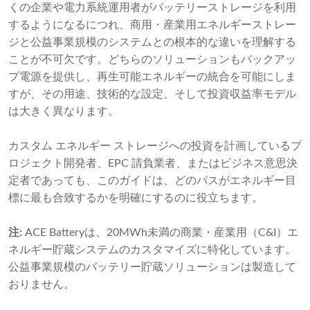
くの企業や電力系統運用者がバッテリーストレージを利用
するようになるにつれ、商用・産業用エネルギーストレー
ジと公益事業規模のシステムとの根本的な違いを理解する
ことが不可欠です。どちらのソリューションもバックアッ
プ電源を提供し、再生可能エネルギーの統合を可能にしま
すが、その用途、技術的な設定、そして投資収益率モデル
は大きく異なります。
カスタム エネルギー ストレージへの投資を計画しているプ
ロジェクト開発者、EPC 請負業者、またはビジネス意思決
定者であっても、このガイドは、どのパスがエネルギー目
標に最も合致するかを明確にするのに役立ちます。
注:
ACE Batteryは、20MWh未満の商業・産業用（C&I）エ
ネルギー貯蔵システムのカスタマイズに特化しています。
公益事業規模のバッテリー貯蔵ソリューションは製造して
おりません。