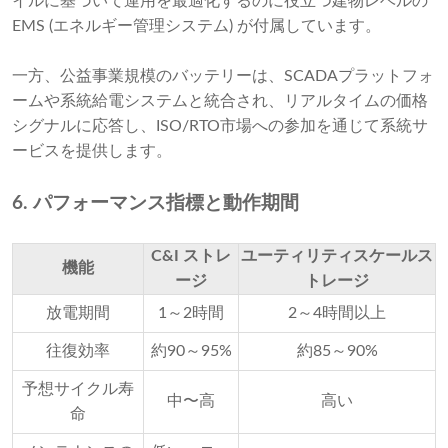
イルに基づいて運用を最適化するのに役立つ建物レベルの
EMS (エネルギー管理システム) が付属しています。
一方、公益事業規模のバッテリーは、SCADAプラットフォ
ームや系統給電システムと統合され、リアルタイムの価格
シグナルに応答し、ISO/RTO市場への参加を通じて系統サ
ービスを提供します。
6. パフォーマンス指標と動作期間
C&I ストレ
ユーティリティスケールス
機能
ージ
トレージ
放電期間
1～2時間
2～4時間以上
往復効率
約90～95%
約85～90%
予想サイクル寿
中〜高
高い
命