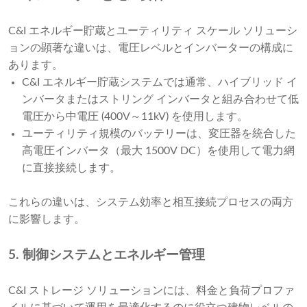
C&I エネルギー貯蔵とユーティリティ スケール ソ​​リューシ
ョンの顕著な違いは、電圧レベルとインバーターの構成に
あります。
C&I エネルギー貯蔵システムでは通常、ハイブリッド イ
ンバータまたはストリング インバータと組み合わせて低
電圧から中電圧 (400V～11kV) を使用します。
ユーティリティ規模のバッテリーは、変圧器を統合した
高電圧インバータ（最大 1500V DC）を使用して電力網
に直接接続します。
これらの違いは、システム効率と相互接続プロセスの両方
に影響します。
5. 制御システムとエネルギー管理
C&I ストレージ ソリューションには、料金と負荷プロファ