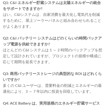
Q1: C&I エネルギー貯蔵システムは太陽エネルギーの統合
をサポートできますか?
はい。C&Iシステムは、自家消費を最大化し電気代を削減
するために、屋上ソーラーパネルと組み合わせられること
がよくあります。
Q2: C&I バッテリー システムはどのくらいの時間バックア
ップ電源を供給できますか?
ほとんどの C&I システムは 1 ～ 2 時間のバックアップを想
定して設計されていますが、プロジェクトの規模や構成に
応じて期間を延長できます。
Q3: 商用バッテリーストレージの典型的な ROI はどれくら
いですか?
多くの C&I ユーザーは、需要料金の削減とエネルギーの最
適化により、3 ～ 7 年以内に投資を回収しています。
Q4: ACE Battery は、実用規模のエネルギー貯蔵サービス