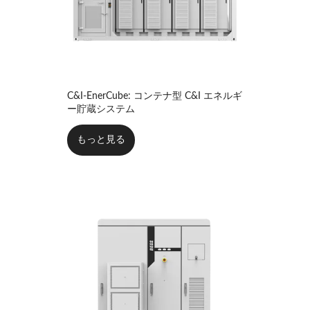
C&I-EnerCube: コンテナ型 C&I エネルギ
ー貯蔵システム
もっと見る