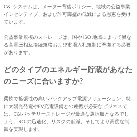
C&I システムは、メーター背後ポリシー、地域の公益事業
インセンティブ、および許可障壁の低減による恩恵を受け
ています。
公益事業規模のストレージは、国や ISO 地域によって異な
る高電圧相互接続規格および市場入札規制に準拠する必要
があります。
どのタイプのエネルギー貯蔵があなた
のニーズに合いますか?
柔軟で拡張性の高いバックアップ電源ソリューション、特
に太陽光発電やEV充電設備との連携が必要なビジネスで
は、C&Iバッテリーストレージが最適な選択肢となるでし
ょう。ROIの迅速化、リスクの低減、そしてより高度な制
御を実現します。