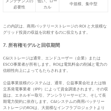
メンテナンスの
低い、ロー
中規模、集中型
必要性
カル
この内訳は、商用バッテリーストレージの ROI と大規模な
グリッド投資の収益を比較するのに役立ちます。
7. 所有権モデルと回収期間
C&Iストレージは通常、エンドユーザー（企業）または
ESCO事業者が所有します。ROIは電気料金の削減と電力の
信頼性向上によってもたらされます。
公益事業規模のシステムは、通常、公益事業会社または独
立系発電事業者（IPP）によって資金調達されます。その収
益は、エネルギー取引、アンシラリーサービス、そして長
期電力契約に依存します。C&Iシステムの商用バッテリー
ストレージのROIは、大規模なインフラプロジェクトより