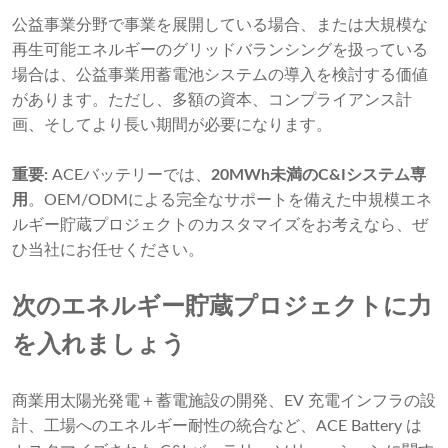
公益事業分野で事業を展開している場合、または大規模な
再生可能エネルギーのグリッドバランシングを扱っている
場合は、公益事業用蓄電池システムの導入を検討する価値
があります。ただし、多額の資本、コンプライアンス計
画、そしてより長い期間が必要になります。
重要:
ACEバッテリーでは、
20MWh未満のC&Iシステム専
用
。OEM/ODMによる完全なサポートを備えた中規模エネ
ルギー貯蔵プロジェクトのカスタマイズをお考えなら、ぜ
ひ当社にお任せください。
次のエネルギー貯蔵プロジェクトに力
を入れましょう
商業用太陽光発電＋蓄電施設の開発、EV 充電インフラの設
計、工場へのエネルギー耐性の統合など、ACE Battery は