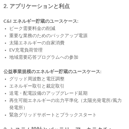
2. アプリケーションと利点
C&I エネルギー貯蔵のユースケース:
ピーク需要料金の削減
重要な業務のためのバックアップ電源
太陽エネルギーの自家消費
EV充電負荷管理
地域需要応答プログラムへの参加
公益事業規模のエネルギー貯蔵のユースケース:
グリッド周波数と電圧調整
エネルギー取引と裁定取引
送電・配電設備のアップグレード延期
再生可能エネルギーの出力平準化（太陽光発電所/風力
発電所）
緊急グリッドサポートとブラックスタート