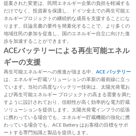
提案された変更は、民間エネルギー企業の負担を軽減する
だけでなく、投資家を保護し、ドイツ全土での再生可能エ
ネルギープロジェクトの継続的な成長を支援することにな
ります。目論見書の要件を簡素化することで、より多くの
地域住民の参加を促進し、国のエネルギー自立に向けた進
歩を加速することができます。
ACEバッテリーによる再生可能エネル
ギーの支援
再生可能エネルギーへの推進が強まる中、
ACE バッテリー
は、エネルギー貯蔵ソリューションの革新の最前線に立っ
ています。当社の高度なバッテリー技術は、太陽光発電お
よび再生可能エネルギー プロジェクトの高まる需要を満た
すように設計されており、信頼性が高く効率的な電力貯蔵
ソリューションを提供します。太陽光発電インフラの拡張
に携わっている場合でも、エネルギー貯蔵機能の強化に携
わっている場合でも、ACE Battery はお客様の目標をサポ
ートする専門知識と製品を提供します。