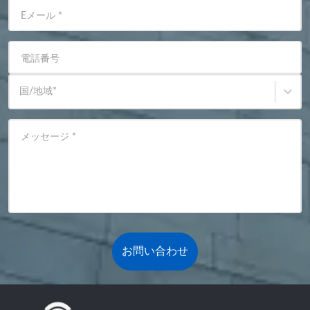
Eメール
*
電話番号
国/地域
*
メッセージ
*
お問い合わせ