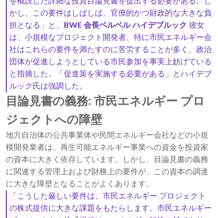
を概説した詳細な投資目論見書を提出する必要がある。し
かし、この要件はしばしば、官僚的かつ財政的な大きな負
担となる」と、
BWE 会長ベルベル ハイデブルック
彼女
は、小規模なプロジェクト開発者、特に市民エネルギー会
社はこれらの要件を満たすのに苦労することが多く、政治
団体が促進しようとしている市民参加を事実上妨げている
と指摘した。「促進策を実施する必要がある」とハイデブ
ルック氏は強調した。
目論見書の義務: 市民エネルギー プロ
ジェクトへの障壁
地方自治体の公共事業体や民間エネルギー会社などの小規
模開発業者は、再生可能エネルギー事業への資金を投資家
の資本に大きく依存しています。しかし、目論見書の義務
に関連する管理上および財務上の要件が、この資本の調達
に大きな障壁となることがよくあります。
「こうした厳しい要件は、市民エネルギー プロジェクト
の株式提供に大きな課題をもたらします。市民エネルギー