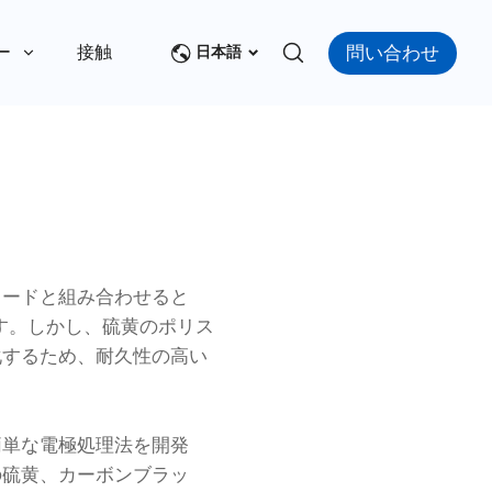
問い合わせ
ー
接触
日本語
ノードと組み合わせると
です。しかし、硫黄のポリス
化するため、耐久性の高い
簡単な電極処理法を開発
の硫黄、カーボンブラッ