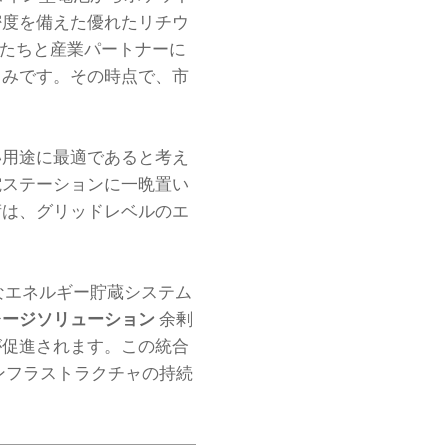
密度を備えた優れたリチウ
れは私たちと産業パートナーに
しみです。その時点で、市
い用途に最適であると考え
電ステーションに一晩置い
術は、グリッドレベルのエ
なエネルギー貯蔵システム
レージソリューション
余剰
が促進されます。この統合
ンフラストラクチャの持続