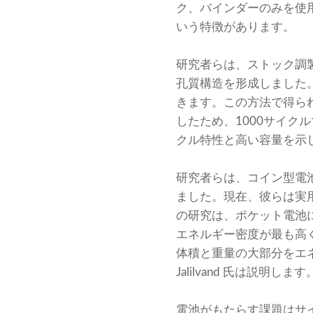
ク、バインダーのみを使
いう特徴があります。
研究者らは、ストック調
孔質構造を形成しました
きます。この方法で得ら
したため、1000サイク
クル特性と高い容量を示
研究者らは、コイン型電
ました。現在、彼らは実
の研究は、ポケット電池
エネルギー密度が最も高
体積と重量の大部分をエネ
Jalilvand 氏は説明します
電池がもたらす課題はサ