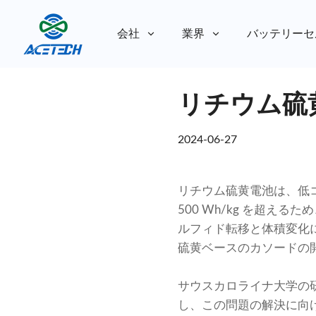
会社
業界
バッテリーセ
私たちについて
リチウム硫
私たちについて
持続可能性
持続可能性
2024-06-27
リチウム硫黄電池は、低
500 Wh/kg を超
ルフィド転移と体積変化
硫黄ベースのカソードの
サウスカロライナ大学の
し、この問題の解決に向