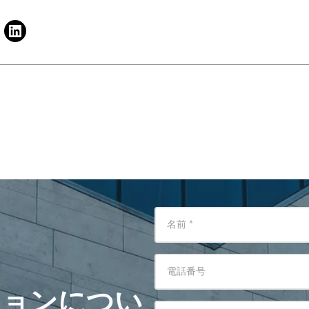
名前
*
電話番号
ションについ