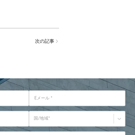
次の記事
Eメール
*
国/地域
*