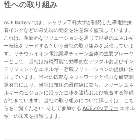
性への取り組み
ACE Battery では、シャリフ工科大学が開発した導電性接
着インクなどの最先端の開発を注意深く監視しています。
これは、革新的なソリューションを通じて世界のエネルギ
ー転換をリードするという当社の取り組みを反映していま
す。リチウムイオン電池業界チェーン全体の主要プレーヤ
ーとして、当社は持続可能で効率的なデジタルおよびイン
テリジェントなエネルギー貯蔵ソリューションの提供に注
力しています。当社の広範なネットワークと強力な研究開
発努力により、当社は技術の最前線に立ち、クリーンエネ
ルギーのビジョンに沿った進歩を適応および統合する準備
ができています。当社の取り組みについて詳しくは、こち
らをご覧ください そして参加する
ACE バッテリー
エネル
ギーの未来を推進します。