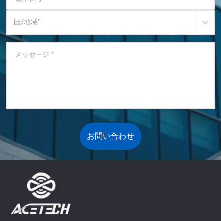
国/地域
*
メッセージ
*
お問い合わせ