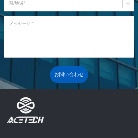
国/地域
*
メッセージ
*
お問い合わせ