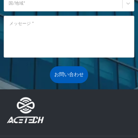
国/地域
*
メッセージ
*
お問い合わせ