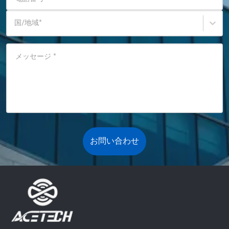
国/地域
*
メッセージ
*
お問い合わせ