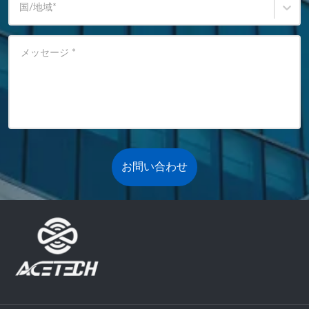
国/地域
*
メッセージ
*
お問い合わせ