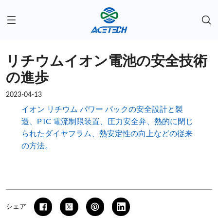
リチウムイオン電池の安全技術
の進歩
2023-04-13
イオン リチウム パワー パックの安全設計と製
造、PTC 電流制限装置、圧力安全弁、熱的に閉じ
られたダイヤフラム、熱安定性の向上などの従来
の方法。
シェア