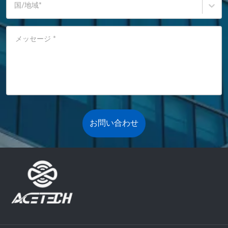
国/地域
*
メッセージ
*
お問い合わせ