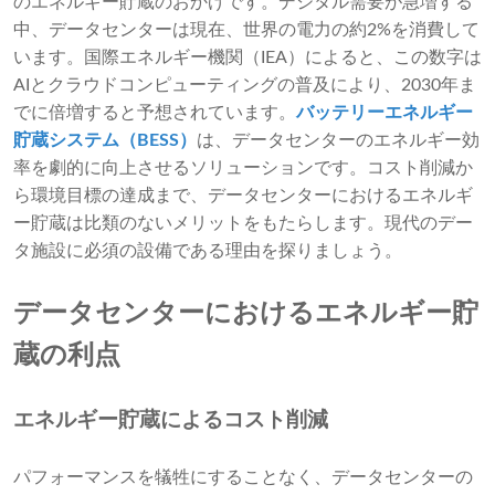
のエネルギー貯蔵のおかげです。デジタル需要が急増する
中、データセンターは現在、世界の電力の約2%を消費して
います。国際エネルギー機関（IEA）によると、この数字は
AIとクラウドコンピューティングの普及により、2030年ま
でに倍増すると予想されています。
バッテリーエネルギー
貯蔵システム（BESS）
は、データセンターのエネルギー効
率を劇的に向上させるソリューションです。コスト削減か
ら環境目標の達成まで、データセンターにおけるエネルギ
ー貯蔵は比類のないメリットをもたらします。現代のデー
タ施設に必須の設備である理由を探りましょう。
データセンターにおけるエネルギー貯
蔵の利点
エネルギー貯蔵によるコスト削減
パフォーマンスを犠牲にすることなく、データセンターの