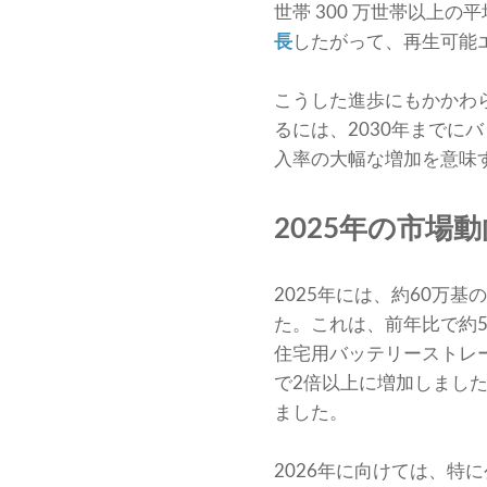
世帯 300 万世帯以上
長
したがって、再生可能
こうした進歩にもかかわ
るには、2030年までに
入率の大幅な増加を意味
2025年の市
2025年には、約60万
た。これは、前年比で約
住宅用バッテリーストレ
で2倍以上に増加しまし
ました。
2026年に向けては、