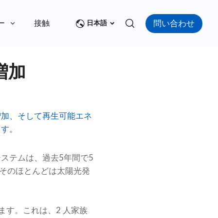
問い合わせ
ー
接触
日本語
増加
増加、そして再生可能エネ
ます。
ステムは、過去5年間で5
、そのほとんどは太陽光発
ます。これは、2 人家族