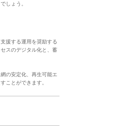
るでしょう。
を支援する運用を奨励する
ロセスのデジタル化と、蓄
力網の安定化、再生可能エ
たすことができます。