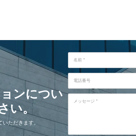
名前
*
電話番号
ションについ
メッセージ
*
さい。
ていただきます。