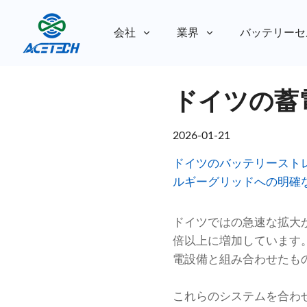
会社
業界
バッテリーセ
私たちについて
ドイツの蓄
私たちについて
持続可能性
持続可能性
2026-01-21
ドイツのバッテリースト
ルギーグリッドへの明確
ドイツではの急速な拡大
倍以上に増加しています
電設備と組み合わせたも
これらのシステムを合わせ