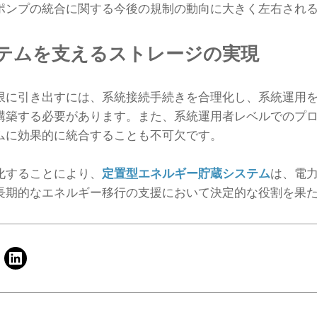
ポンプの統合に関する今後の規制の動向に大きく左右され
テムを支えるストレージの実現
限に引き出すには、系統接続手続きを合理化し、系統運用
構築する必要があります。また、系統運用者レベルでのプ
ムに効果的に統合することも不可欠です。
化することにより、
定置型エネルギー貯蔵システム
は、電
長期的なエネルギー移行の支援において決定的な役割を果