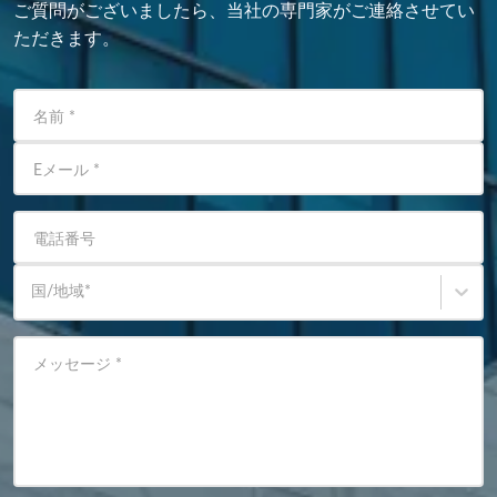
ご質問がございましたら、当社の専門家がご連絡させてい
ただきます。
名前
*
Eメール
*
電話番号
国/地域
*
メッセージ
*