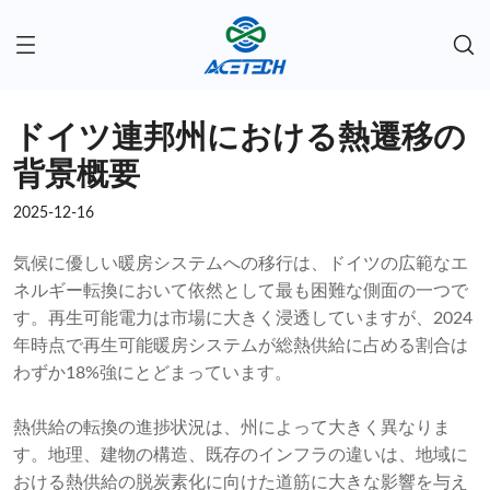
ドイツ連邦州における熱遷移の
背景概要
2025-12-16
気候に優しい暖房システムへの移行は、ドイツの広範なエ
ネルギー転換において依然として最も困難な側面の一つで
す。再生可能電力は市場に大きく浸透していますが、2024
年時点で再生可能暖房システムが総熱供給に占める割合は
わずか18%強にとどまっています。
熱供給の転換の進捗状況は、州によって大きく異なりま
す。地理、建物の構造、既存のインフラの違いは、地域に
おける熱供給の脱炭素化に向けた道筋に大きな影響を与え