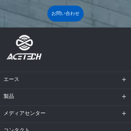
お問い合わせ
エース
製品
私たちに関しては
持続可能性
メディアセンター
エネルギー貯蔵
データセンターおよびサーバー室
コンタクト
ニュース