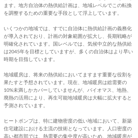
ます。地方自治体の熱供給計画は、地域レベルでこの転換
を調整するための重要な手段として浮上しています。
いくつかの地域では、すでに自治体に熱供給計画の義務化
が導入されており、計画の対象範囲が拡大し、長期戦略が
明確化されています。国レベルでは、気候中立的な熱供給
は2045年を目標としていますが、多くの自治体はより早い
時期を目指しています。
地域暖房は、将来の熱供給においてますます重要な役割を
果たすと予想されています。現在、地域暖房は総需要の
10%未満しかカバーしていませんが、バイオマス、地熱、
廃熱の活用により、再生可能地域暖房は大幅に拡大すると
予測されています。
ヒートポンプは、特に建物密度の低い地域において、新築
住宅建設における主流の技術となっています。人口密度の
高い都市部では、熱需要の集中度が高いため、地域暖房が