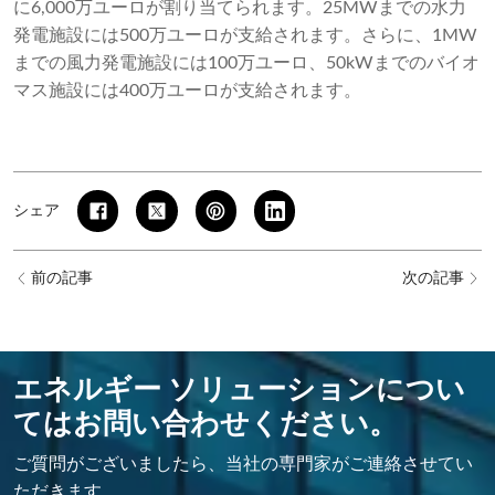
に6,000万ユーロが割り当てられます。25MWまでの水力
発電施設には500万ユーロが支給されます。さらに、1MW
までの風力発電施設には100万ユーロ、50kWまでのバイオ
マス施設には400万ユーロが支給されます。
シェア
前の記事
次の記事
エネルギー ソリューションについ
てはお問い合わせください。
ご質問がございましたら、当社の専門家がご連絡させてい
ただきます。