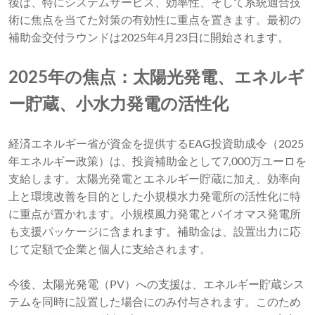
後は、特にシステムサービス、効率性、そして系統適合技
術に焦点を当てた対策の有効性に重点を置きます。最初の
補助金交付ラウンドは2025年4月23日に開始されます。
2025年の焦点：太陽光発電、エネルギ
ー貯蔵、小水力発電の活性化
経済エネルギー省が資金を提供するEAG投資助成令（2025
年エネルギー政策）は、投資補助金として7,000万ユーロを
支給します。太陽光発電とエネルギー貯蔵に加え、効率向
上と環境改善を目的とした小規模水力発電所の活性化に特
に重点が置かれます。小規模風力発電とバイオマス発電所
も支援パッケージに含まれます。補助金は、設置出力に応
じて定額で企業と個人に支給されます。
今後、太陽光発電（PV）への支援は、エネルギー貯蔵シス
テムを同時に設置した場合にのみ付与されます。このため