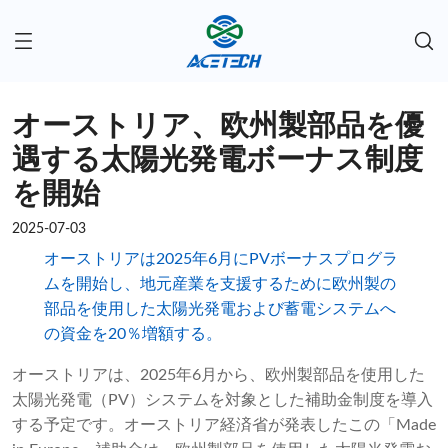
オーストリア、欧州製部品を優
遇する太陽光発電ボーナス制度
を開始
2025-07-03
オーストリアは2025年6月にPVボーナスプログラ
ムを開始し、地元産業を支援するために欧州製の
部品を使用した太陽光発電および蓄電システムへ
の資金を20％増額する。
オーストリアは、2025年6月から、欧州製部品を使用した
太陽光発電（PV）システムを対象とした補助金制度を導入
する予定です。オーストリア経済省が発表したこの「Made