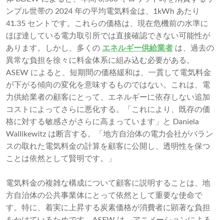
ンプル世帯の 2024 年の平均電気料金は、1kWh あたり
41.35 セントです。これらの価格は、現在危機前の水準に
ほぼ達している電力取引所では直接確認できない可能性が
あります。しかし、多くの
エネルギー供給業者
は、過去の
異常な負担を徐々に料金体系に組み込む必要がある。
ASEW によると、短期間の価格緩和は、一貫して電気料金
が下がる傾向の変化を意味するものではない。これは、電
力供給業者の顧客にとって、エネルギーに依存しない追加
コストによってさらに悪化する。「これにより、既存の価
格に対する敏感さがさらに高まっています」と Daniela
Wallikewitz は断言する。「地方自治体の電力会社がバラン
スの取れた電気料金の計算を顧客に公開し、透明性を保つ
ことは依然として賢明です。」
電気料金の複雑な構成について顧客に説明することは、地
方自治体の公共事業体にとって依然として重要な使命で
す。特に、着実に上昇する炭素価格が消費者に顕著な負担