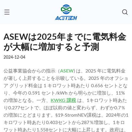
ASEWは2025年までに電気料金
が大幅に増加すると予測
2024-12-04
公益事業協会からの指示（
ASEW
) は、2025 年に電気料金
が著しく上昇することを示唆している。2025 年のオフショ
ア グリッド料金は 1 キロワット時あたり 0.656 セントとな
り、今年の 0.591 セント/kWh から明らかに増加し、11%
の増加となる。一方、
KWKG 課税
は、1キロワット時あた
り0.277セントで、ほぼ以前の値と変わらず、わずか0.7％
の増加にとどまります。§19-StromNEV課税は、2024年の1
キロワット時あたり0.403セントから287％増加し、1キロ
ワット時あたり1.558セントに大幅に上昇します。政府は、