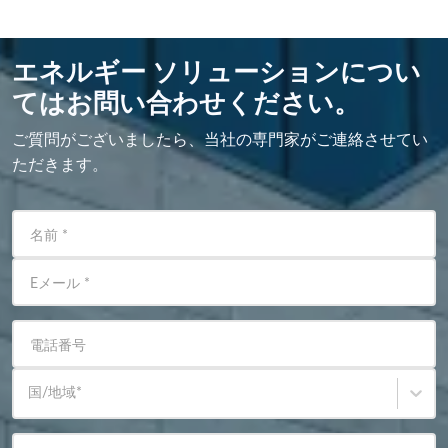
エネルギー ソリューションについ
てはお問い合わせください。
ご質問がございましたら、当社の専門家がご連絡させてい
ただきます。
名前
*
Eメール
*
電話番号
国/地域
*