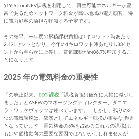
§19-StromNEV課税を利用して、再生可能エネルギーが豊
富であるためネットワーク料金が高い地域の電力顧客、特
に電力顧客の負担を軽減する予定です。
その結果、来年度の累積課税負担は1キロワット時あたり
2.491セントとなり、今年の1キロワット時あたり1.334セ
ントから明らかに上昇し、電気課税が約86.7%増加するこ
とになります。
2025 年の電気料金の重要性
「の廃止以来、
EEG 課税
「課税負担は確かに大幅に減少し
ました」とASEWのマネージングディレクター、ダニエ
ラ・ワリケヴィッツは述べています。「しかし、残りの3
つの電気課税は、依然としてエネルギー転換の重要な指標
となっています。電気料金の6%を占めるこれらの課税は、
もはや価格動向の重要な要因ではないかもしれませんが、