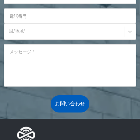
電話番号
国/地域
*
メッセージ
*
お問い合わせ