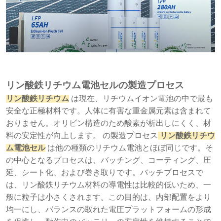
リン酸鉄リチウム電池セルの製造プロセス
リン酸鉄リチウム
は現在、リチウムイオン電池の中で最も
安全な正極材料です。人体に有害な重金属元素は含まれて
おりません。オリビン構造のため酸素が析出しにくく、材
料の安定性が向上します。 の製造プロセス
リン酸鉄リチウ
ム電池セル
は他の種類のリチウム電池とほぼ同じです。そ
の中心となるプロセスは、バッチング、コーティング、圧
延、シート化、および巻き取りです。バッチプロセスで
は、リン酸鉄リチウム材料の導電性は比較的低いため、一
般に粒子は小さくされます。この目的は、内部配置をより
均一にし、バランスの取れた電圧プラットフォームの形成