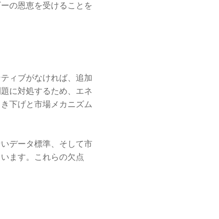
ギーの恩恵を受けることを
ンティブがなければ、追加
問題に対処するため、エネ
引き下げと市場メカニズム
ないデータ標準、そして市
ています。これらの欠点