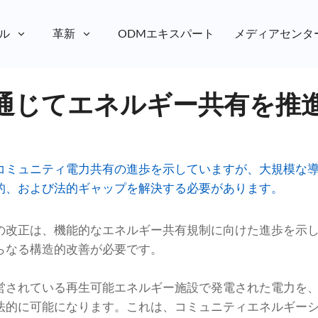
ル
革新
ODMエキスパート
メディアセンタ
通じてエネルギー共有を推
コミュニティ電力共有の進歩を示していますが、大規模な
的、および法的ギャップを解決する必要があります。
の改正は、機能的なエネルギー共有規制に向けた進歩を示
らなる構造的改善が必要です。
営されている再生可能エネルギー施設で発電された電力を
法的に可能になります。これは、コミュニティエネルギー