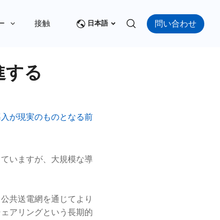
問い合わせ
ー
接触
日本語
進する
導入が現実のものとなる前
していますが、大規模な導
、公共送電網を通じてより
シェアリングという長期的