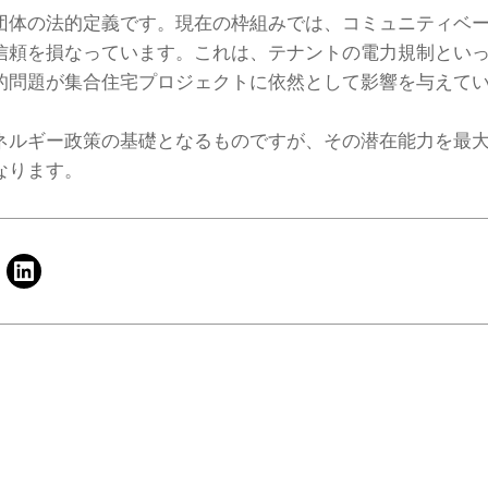
団体の法的定義です。現在の枠組みでは、コミュニティベ
信頼を損なっています。これは、テナントの電力規制とい
的問題が集合住宅プロジェクトに依然として影響を与えて
ネルギー政策の基礎となるものですが、その潜在能力を最
なります。