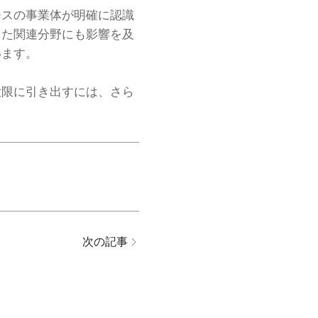
ースの事業体が明確に認識
った関連分野にも影響を及
います。
大限に引き出すには、さら
次の記事