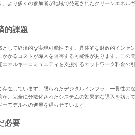
り、より多くの参加者が地域で発電されたクリーンエネル
済的課題
然として経済的な実現可能性です。具体的な財政的インセ
にかかるコストが導入を阻害する可能性があります。この
能エネルギーコミュニティを支援するネットワーク料金の
。
て存在しています。限られたデジタルインフラ、一貫性の
携が、完全に分散化されたシステムの効果的な導入を妨げ
ギーモデルへの進展を遅らせています。
だ必要