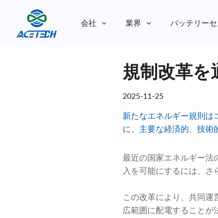
会社
業界
バッテリーセ
私たちについて
規制改革を
私たちについて
持続可能性
持続可能性
2025-11-25
新たなエネルギー規則は
に、主要な経済的、技術
最近の国家エネルギー法
入を可能にするには、さ
この改革により、共同運
広範囲に配電することが