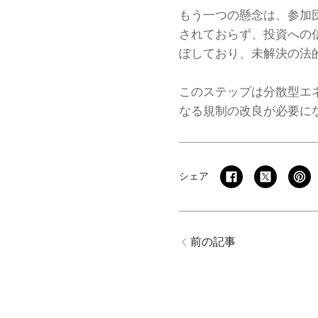
もう一つの懸念は、参加
されておらず、投資への
ぼしており、未解決の法
このステップは分散型エ
なる規制の改良が必要に
シェア
前の記事