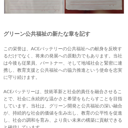
グリーン公共福祉の新たな章を記す
この栄誉は、ACEバッテリーの公共福祉への献身を反映す
るだけでなく、将来の発展への原動力でもあります。当社
は今後も従業員、パートナー、そして地域社会と緊密に連
携し、教育支援と公共福祉への協力推進という使命を忠実
に守り続けます。
ACEバッテリーは、技術革新と社会的責任を融合させるこ
とで、社会に永続的な温かさと希望をもたらすことを目指
しています。当社は、グリーン開発と公共福祉の深い融合
が、持続的な社会的価値を生み出し、教育の公平性を促進
し、社会の調和を育み、より良い未来の構築に貢献できる
と確信しています。