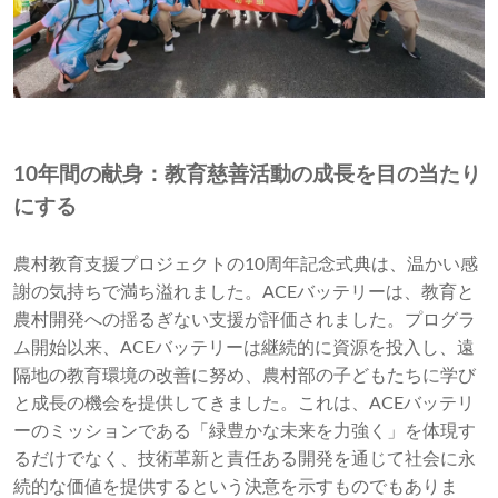
10年間の献身：教育慈善活動の成長を目の当たり
にする
農村教育支援プロジェクトの10周年記念式典は、温かい感
謝の気持ちで満ち溢れました。ACEバッテリーは、教育と
農村開発への揺るぎない支援が評価されました。プログラ
ム開始以来、ACEバッテリーは継続的に資源を投入し、遠
隔地の教育環境の改善に努め、農村部の子どもたちに学び
と成長の機会を提供してきました。これは、ACEバッテリ
ーのミッションである「緑豊かな未来を力強く」を体現す
るだけでなく、技術革新と責任ある開発を通じて社会に永
続的な価値を提供するという決意を示すものでもありま