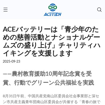
ACEバッテリーは「青少年のた
めの慈善活動とナショナルゲー
ムズの盛り上げ」チャリティハ
イキングを支援します
2025-09-23
——農村教育援助10周年記念賞を受
賞、行動でグリーン公共福祉を実践
8月31日午前、中国共産党南山区委員会社会事業部と深セ
ン市共産主義青年団南山区委員会が共催する「青春の旅で