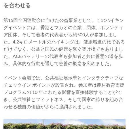
を合わせる
第15回全国運動会に向けた公益事業として、このハイキン
グイベントには、香港とマカオの企業、団体、ボランティ
ア団体、そして若者の代表者から約500人が参加しまし
た。4.2キロメートルのハイキングは、健康増進の旅である
だけでなく、公益と国民の健康を繋ぐ架け橋でもありまし
た。ACEバッテリーの代表者も参加者と共に善意の道を歩
み、具体的な行動を通して慈善の概念を広めました。
イベント会場では、公共福祉展示壁とインタラクティブな
チェックイン ポイントが設置され、参加者は農村教育支援
プログラムの 10 年にわたる影響を直接体験することがで
き、公共福祉とフィットネス、そして国家の誇りを組み合
わせる独自の価値がさらに強調されました。