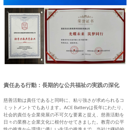
責任ある行動：長期的な公共福祉の実践の深化
慈善活動は責任であると同時に、粘り強さが求められるコ
ミットメントでもあります。ACE Batteryは長年にわたり、
社会的責任を企業発展の不可欠な要素と捉え、慈善活動を
日々の業務と企業文化に根付かせてきました。教育の公平
性の推進から環境に優しい生活の推進まで、当社は継続的