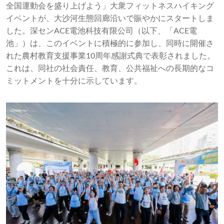
全国運動会を盛り上げよう」大衆フィットネスハイキング
イベントが、大沙河生態回廊沿いで賑やかにスタートしま
した。深センACE電池科技有限公司（以下、「ACE電
池」）は、このイベントに積極的に参加し、同時に開催さ
れた農村教育支援事業10周年感謝式典で表彰されました。
これは、同社の社会責任、教育、公共福祉への長期的なコ
ミットメントを十分に示しています。