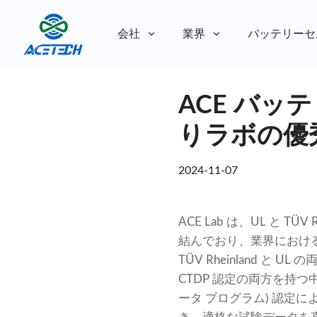
会社
業界
バッテリーセ
私たちについて
ACE バッテリ
私たちについて
持続可能性
持続可能性
りラボの優
2024-11-07
ACE Lab は、UL と
結んでおり、業界における
TÜV Rheinland と U
CTDP 認定の両方を持つ中
ータ プログラム) 認定