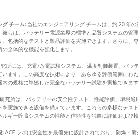
グ チーム:
当社のエンジニアリング チームは、約 20 年
。彼らは、バッテリー電源業界の標準と品質システムの管
り、包括的なテストと製品評価を実施できます。さらに、
所の全体的な機能を強化します。
 研究所には、充電/放電試験システム、温度制御装置、バッ
ています。この高度な技術により、あらゆる評価範囲にわ
国内の規格に準拠した完全なバッテリー試験を実施できま
研究所は、バッテリーの安全性テスト、性能評価、環境適
トを実施できる設備を備えています。これらの多様なテスト機
ネルギー貯蔵システムの性能と信頼性を独自に評価および
:
ACE ラボは安全性を最優先に設計されており、防爆・