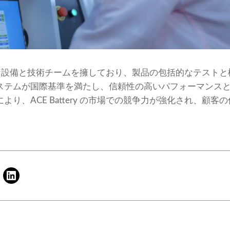
、専門的な設備と技術チームを擁しており、製品の包括的なテス
ステムが国際基準を満たし、信頼性の高いパフォーマンス
り、ACE Battery の市場での競争力が強化され、顧