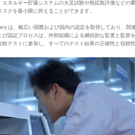
、エネルギー貯蔵システムの火災試験や熱拡散評価などの
リスクを最小限に抑えることができます。
Battery は、幅広い国際および国内の認定を取得しており、
よび認証プロセスは、外部組織による継続的な監査と監督
比較テストに参加し、すべてのテスト結果の正確性と信頼