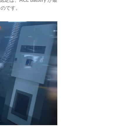
ACE Battery が最
ものです。