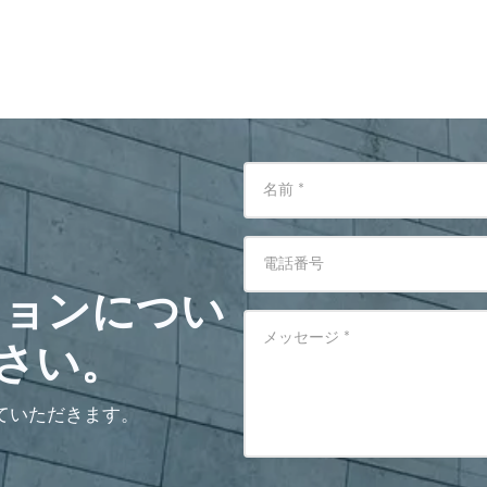
名前
*
電話番号
ションについ
メッセージ
*
さい。
ていただきます。