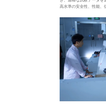
き、適格な試験データを直接
高水準の安全性、性能、