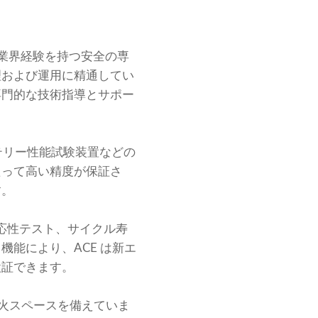
の業界経験を持つ安全の専
理および運用に精通してい
専門的な技術指導とサポー
テリー性能試験装置などの
たって高い精度が保証さ
す。
応性テスト、サイクル寿
能により、ACE は新エ
検証できます。
耐火スペースを備えていま