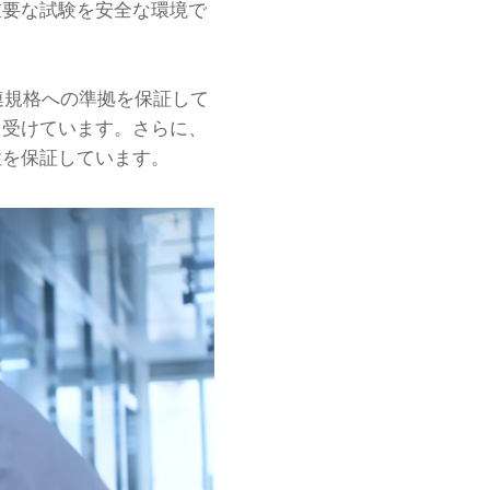
重要な試験を安全な環境で
関連規格への準拠を保証して
を受けています。さらに、
性を保証しています。