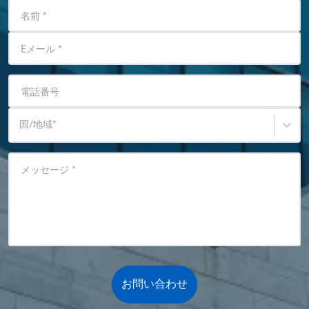
名前
*
Eメール
*
電話番号
国/地域
*
メッセージ
*
お問い合わせ