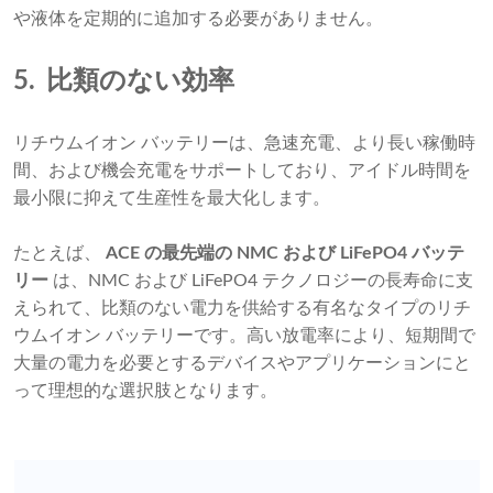
や液体を定期的に追加する必要がありません。
5.
比類のない効率
リチウムイオン バッテリーは、急速充電、より長い稼働時
間、および機会充電をサポートしており、アイドル時間を
最小限に抑えて生産性を最大化します。
たとえば、
ACE の最先端の NMC および LiFePO4 バッテ
リー
は、NMC および LiFePO4 テクノロジーの長寿命に支
えられて、比類のない電力を供給する有名なタイプのリチ
ウムイオン バッテリーです。高い放電率により、短期間で
大量の電力を必要とするデバイスやアプリケーションにと
って理想的な選択肢となります。