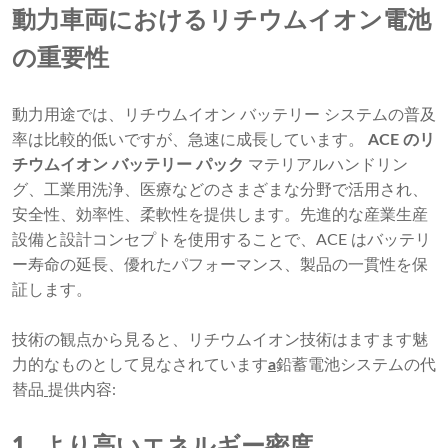
動力車両におけるリチウムイオン電池
の重要性
動力用途では、リチウムイオン バッテリー システムの普及
率は比較的低いですが、急速に成長しています。
ACE のリ
チウムイオン バッテリー パック
マテリアルハンドリン
グ、工業用洗浄、医療などのさまざまな分野で活用され、
安全性、効率性、柔軟性を提供します。先進的な産業生産
設備と設計コンセプトを使用することで、ACE はバッテリ
ー寿命の延長、優れたパフォーマンス、製品の一貫性を保
証します。
技術の観点から見ると、リチウムイオン技術はますます魅
力的なものとして見なされています
a
鉛蓄電池システムの代
替品
提供内容:
1.
より高いエネルギー密度