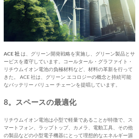
ACE 社
は、グリーン開発戦略を実施し、グリーン製品とサ
ービスを遵守しています。コールタール・グラファイト・
リチウムイオン電池の負極材料など、材料の革新を行って
きた。 ACE 社は、グリーン エコロジーの概念と持続可能
なバッテリー バリュー チェーンを提唱しています。
8
。
スペースの最適化
リチウムイオン電池は小型で軽量であることが特徴で、ス
マートフォン、ラップトップ、カメラ、電動工具、その他
の製品などの小型電子機器にとって理想的なエネルギー源