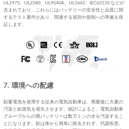
UL1973、UL2580、UL9540A、UL1642、IEC62133 などが
含まれており、これらにはバッテリーの安全性と品質に関
するテスト要件があり、関連する規則や規制への準拠を保
証します。
7.
環境への配慮
鉛蓄電池を使用する従来の電気自動車は、廃棄後に大量の
汚染と鉛蒸気を発生させます。統計によると、電気自動車
グループからの廃バッテリーは数万トンの水を汚染するこ
とになります。鉛は体から簡単に除去されず、代謝疾患、