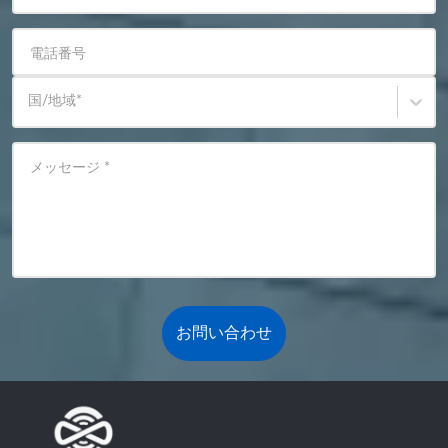
電話番号
国/地域
*
メッセージ
*
お問い合わせ