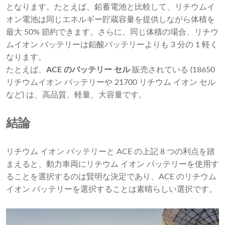
となります。たとえば、鉛蓄電池と比較して、リチウムイ
オン電池は同じエネルギー貯蔵容量を提供しながら体積を
最大 50% 節約できます。さらに、同じ体積の場合、リチウ
ムイオン バッテリーは鉛酸バッテリーよりも 3 分の 1 軽く
なります。
たとえば、
ACE のバッテリー セル
販売されている (18650
リチウムイオン バッテリーや 21700 リチウム イオン セル
など) は、高品質、軽量、大容量です。
結論
リチウム イオン バッテリーと ACE の上記 8 つの利点を踏
まえると、動力車両にリチウム イオン バッテリーを使用す
ることを選択するのは賢明な決定であり、ACE のリチウム
イオン バッテリーを選択することは素晴らしい選択です。