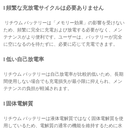
l
頻繁な充放電サイクルは必要ありません
リチウム バッテリーは「メモリー効果」の影響を受けない
ため、頻繁に完全に充電および放電する必要がなく、メン
テナンスがより便利です。ユーザーは、バッテリーが完全
に空になるのを待たずに、必要に応じて充電できます。
l
低い自己放電率
リチウム バッテリーは自己放電率が比較的低いため、長期
間使用しない場合でも充電損失が最小限に抑えられ、メン
テナンスの負担が軽減されます。
l
固体電解質
リチウム バッテリーは液体電解質ではなく固体電解質を使
用しているため、電解質の通常の機能を維持するために水