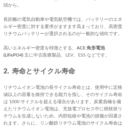
頭から。
長距離の電気自動車や電気航空機では、バッテリーのエネ
ルギー密度に対する要求がますます高まっており、高密度
リチウムバッテリーが選択されるのが一般的な傾向です。
高いエネルギー密度を特徴とする、
ACE 角形電池
(LiFePO4
)
主に中古医療製品、LEV、ESS などです。
2.
寿命とサイクル寿命
リチウムイオン電池の長サイクル寿命とは、使用中に定格
値以上の容量を維持できる能力を指し、そのサイクル寿命
は 1000 サイクルを超える場合があります。炭素負極を備
えたリチウムイオン電池は、充放電プロセス中に樹枝状リ
チウムを生成しないため、内部短絡や電池の損傷が回避さ
れます。さらに、リン酸鉄リチウム電池のサイクル寿命は