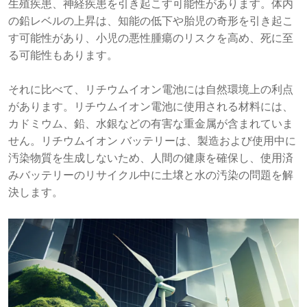
生殖疾患、神経疾患を引き起こす可能性があります。体内
の鉛レベルの上昇は、知能の低下や胎児の奇形を引き起こ
す可能性があり、小児の悪性腫瘍のリスクを高め、死に至
る可能性もあります。
それに比べて、リチウムイオン電池には自然環境上の利点
があります。リチウムイオン電池に使用される材料には、
カドミウム、鉛、水銀などの有害な重金属が含まれていま
せん。リチウムイオン バッテリーは、製造および使用中に
汚染物質を生成しないため、人間の健康を確保し、使用済
みバッテリーのリサイクル中に土壌と水の汚染の問題を解
決します。