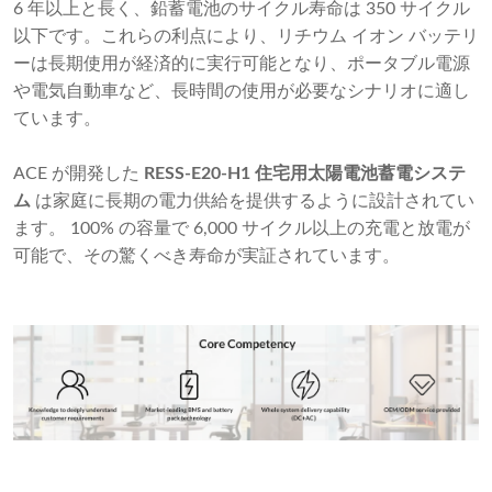
6 年以上と長く、鉛蓄電池のサイクル寿命は 350 サイクル
以下です。これらの利点により、リチウム イオン バッテリ
ーは長期使用が経済的に実行可能となり、ポータブル電源
や電気自動車など、長時間の使用が必要なシナリオに適し
ています。
ACE が開発した
RESS-E20-H1 住宅用太陽電池蓄電システ
ム
は家庭に長期の電力供給を提供するように設計されてい
ます。 100% の容量で 6,000 サイクル以上の充電と放電が
可能で、その驚くべき寿命が実証されています。