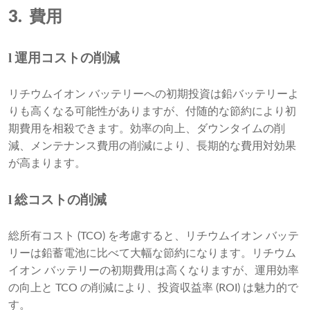
3.
費用
l
運用コストの削減
リチウムイオン バッテリーへの初期投資は鉛バッテリーよ
りも高くなる可能性がありますが、付随的な節約により初
期費用を相殺できます。効率の向上、ダウンタイムの削
減、メンテナンス費用の削減により、長期的な費用対効果
が高まります。
l
総コストの削減
総所有コスト (TCO) を考慮すると、リチウムイオン バッテ
リーは鉛蓄電池に比べて大幅な節約になります。リチウム
イオン バッテリーの初期費用は高くなりますが、運用効率
の向上と TCO の削減により、投資収益率 (ROI) は魅力的で
す。