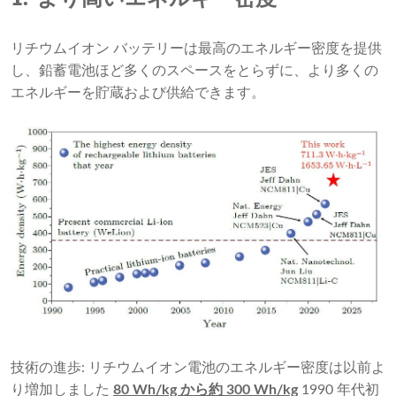
リチウムイオン バッテリーは最高のエネルギー密度を提供
し、鉛蓄電池ほど多くのスペースをとらずに、より多くの
エネルギーを貯蔵および供給で​​きます。
技術の進歩: リチウムイオン電池のエネルギー密度は以前よ
り増加しました
80 Wh/kg から約 300 Wh/kg
1990 年代初